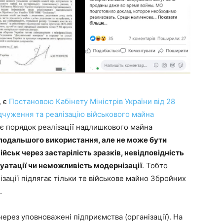
, є
Постановою Кабінету Міністрів України від 28
дчуження та реалізацію військового майна
є порядок реалізації надлишкового майна
 подальшого використання, але не може бути
ійськ через застарілість зразків, невідповідність
атації чи неможливість модернізації
. Тобто
ізації підлягає тільки те військове майно Збройних
.
ерез уповноважені підприємства (організації). На