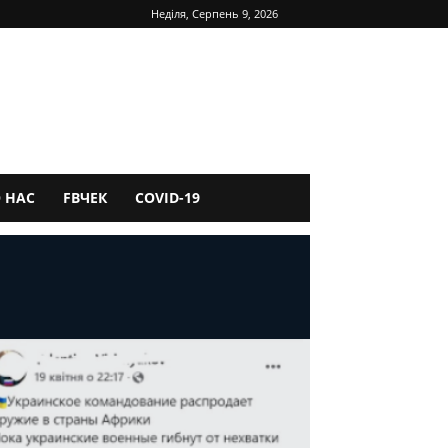
Неділя, Серпень 9, 2026
 НАС
FBЧЕК
COVID-19