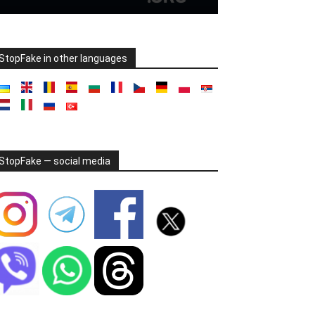
StopFake in other languages
StopFake — social media