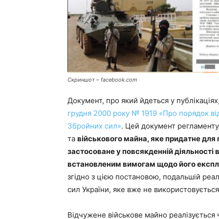
Скриншот – facebook.com
Документ, про який йдеться у публікаціях
грудня 2000 року № 1919 «Про порядок ві
Збройних сил»
. Цей документ регламенту
та
військового майна, яке придатне для
застосоване у повсякденній діяльності в
встановленим вимогам щодо його експлу
згідно з цією постановою, подальшій реал
сил України, яке вже не використовується
Відчужене військове майно реалізується ч