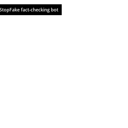
StopFake fact-checking bot