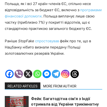
Польща, як і всі 27 країн-членів ЄС, спільно несе
відповідальність за бюджет ЄС, включно з
програмами
фінансової допомоги
. Польща виплачує лише свою
частку (приблизно 7%) у покритті відсотків, що є
стандартною практикою загального бюджету ЄС.
Раніше
StopFake
спростовував
фейк про те, що в
Нацбанку нібито визнали передачу Польщі
золотовалютних резервів України.
RELATED ARTICLES
MORE FROM AUTHOR
Фейк: Багатодітна сім’я з Індії
отримала від України трикімнатну