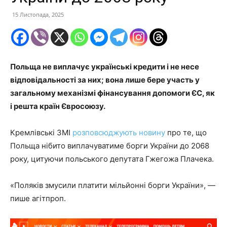
15 Листопада, 2025
Польща не виплачує українські кредити і не несе
відповідальності за них; вона лише бере участь у
загальному механізмі фінансування допомоги ЄС, як
і решта країн Євросоюзу.
Кремлівські ЗМІ
розповсюджують новину
про те, що
Польща нібито виплачуватиме борги України до 2068
року, цитуючи польського депутата Гжегожа Плачека.
«Поляків змусили платити мільйонні борги України», —
пише агітпроп.