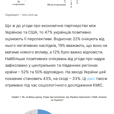
Скриншот – kiis.com.ua
Що ж до угоди про економічне партнерство між
Україною та США, то 47% українців позитивно
оцінюють її перспективи. Водночас 22% очікують від
нього негативних наслідків, 19% вважають, що воно не
матиме ніякого впливу, а 12% було важко відповісти.
Найбільше позитивних очікувань від угоди про надра
зафіксовано у центральних та південних регіонах
країни – 52% та 50% відповідно. На заході України цей
показник становить 43%, на сході – 33%. Ці
дані
також
отримано під час соціологічного дослідження КМІС.