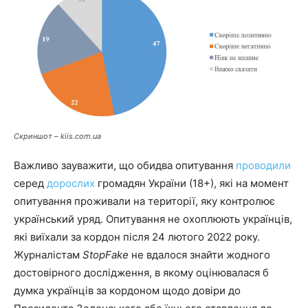
Скриншот – kiis.com.ua
Важливо зауважити, що обидва опитування
проводили
серед
дорослих
громадян України (18+), які на момент
опитування проживали на території, яку контролює
український уряд. Опитування не охоплюють українців,
які виїхали за кордон після 24 лютого 2022 року.
Журналістам
StopFake
не вдалося знайти жодного
достовірного дослідження, в якому оцінювалася б
думка українців за кордоном щодо довіри до