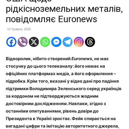
рідкісноземельних металів,
повідомляє Euronews
16 Травня, 2025
Відеоролик, нібито створений
Euronews
, не має
стосунку до цього телеканалу: його немає на
офіційних платформах медіа, а його оформлення –
підробка. Крім того, вказані у відео дані про падіння
підтримки Володимира Зеленського серед українців
за кордоном не підтверджуються жодним
достовірним дослідженням. Навпаки, згідно з
останніми опитуваннями, рівень довіри до
Президента в Україні зростає. Фейк спирається на
вигадані цифри та імітацію авторитетного джерела,