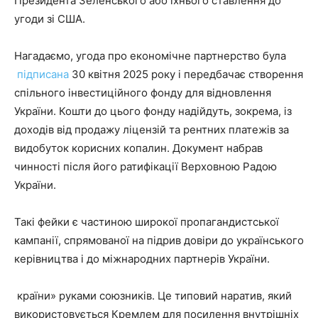
Президента Зеленського або їхнього ставлення до
угоди зі США.
Нагадаємо, угода про економічне партнерство була
підписана
30 квітня 2025 року і передбачає створення
спільного інвестиційного фонду для відновлення
України. Кошти до цього фонду надійдуть, зокрема, із
доходів від продажу ліцензій та рентних платежів за
видобуток корисних копалин. Документ набрав
чинності після його ратифікації Верховною Радою
України.
Такі фейки є частиною широкої пропагандистської
кампанії, спрямованої на підрив довіри до українського
керівництва і до міжнародних партнерів України.
країни» руками союзників. Це типовий наратив, який
використовується Кремлем для посилення внутрішніх