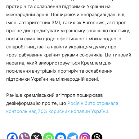
протиріч та ослаблення підтримки України на
міжнародній арені. Поширюючи неправдиві дані від
імені авторитетних ЗМІ, таких як Euronews, агітпроп
прагне дискредитувати українську зовнішню політику,
посіяти сумніви щодо ефективності міжнародного
співробітництва та навіяти українцям думку про
«розграбування країни» руками союзників. Це типовий
наратив, який використовується Кремлем для
посилення внутрішніх протиріч та ослаблення
підтримки України на міжнародній арені.
Раніше кремлівський агітпроп поширював
дезінформацію про те, що
Росія нібито отримала
контроль над 70% корисних копалин України
.