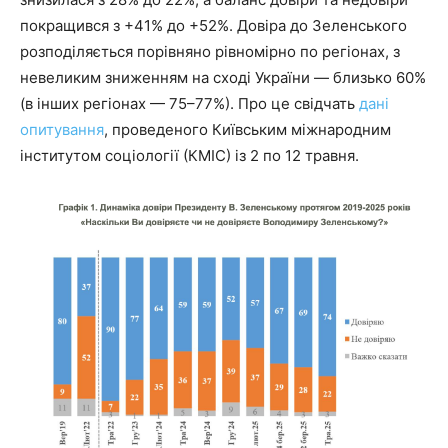
покращився з +41% до +52%. Довіра до Зеленського
розподіляється порівняно рівномірно по регіонах, з
невеликим зниженням на сході України — близько 60%
(в інших регіонах — 75–77%). Про це свідчать
дані
опитування
, проведеного Київським міжнародним
інститутом соціології (КМІС) із 2 по 12 травня.