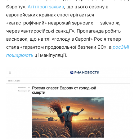
Європу».
Агітпроп заявив
, що цього сезону в
європейських країнах спостерігається
«катастрофічний» неврожай зернових — звісно ж,
через «антиросійські санкції». Пропаганда робить
висновок, що на тлі «голоду в Європі» Росія тепер
стала «гарантом продовольчої безпеки ЄС», а
росЗМІ
поширюють
ці маніпуляції.