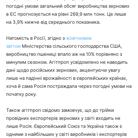
погодні умови загальний обсяг виробництва зернових
в ЄС прогнозується на рівні 269,9 млн тонн. Це лише
на 3,9% нижче від середнього показника.
Натомість в Росії, згідно з
жовтневим
звітом
Міністерства сільського господарства США,
виробництво пшениці впало аж на 10% порівняно з
минулим сезоном. Агітпроп усвідомлено не наводить
дані щодо російських зернових, акцентуючи увагу
лише на падінні врожайності в європейських країнах,
хоча й сама Росія постраждала через погодні умови на
початку року.
Також агітпроп свідомо замовчує, що до трійки
провідних експортерів зернових у світі входить не
лише Росія. Європейський Союз та Україна також є
одними з найбільших у світі виробників і експортерів