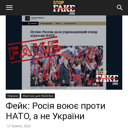
Новини
Фактчек для Фейсбук
Фейк: Росія воює проти
НАТО, а не України
12 Травня, 2022