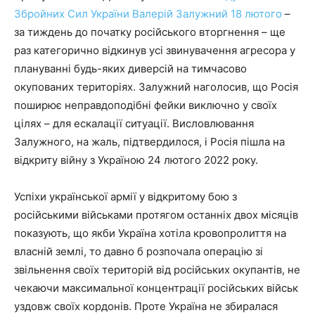
Збройних Сил України Валерій Залужний 18 лютого
–
за тиждень до початку російського вторгнення – ще
раз категорично відкинув усі звинувачення агресора у
плануванні будь-яких диверсій на тимчасово
окупованих територіях. Залужний наголосив, що Росія
поширює неправдоподібні фейки виключно у своїх
цілях – для ескалації ситуації. Висловлювання
Залужного, на жаль, підтвердилося, і Росія пішла на
відкриту війну з Україною 24 лютого 2022 року.
Успіхи української армії у відкритому бою з
російськими військами протягом останніх двох місяців
показують, що якби Україна хотіла кровопролиття на
власній землі, то давно б розпочала операцію зі
звільнення своїх територій від російських окупантів, не
чекаючи максимальної концентрації російських військ
уздовж своїх кордонів. Проте Україна не збиралася