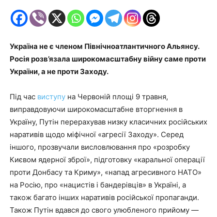
Україна не є членом Північноатлантичного Альянсу.
Росія розв’язала широкомасштабну війну саме проти
України, а не проти Заходу.
Під час
виступу
на Червоній площі 9 травня,
виправдовуючи широкомасштабне вторгнення в
Україну, Путін перерахував низку класичних російських
наративів щодо міфічної «агресії Заходу». Серед
іншого, прозвучали висловлювання про «розробку
Києвом ядерної зброї», підготовку «каральної операції
проти Донбасу та Криму», «напад агресивного НАТО»
на Росію, про «нацистів і бандерівців» в Україні, а
також багато інших наративів російської пропаганди.
Також Путін вдався до свого улюбленого прийому —