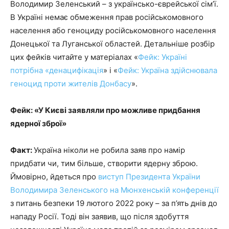
Володимир Зеленський – з українсько-єврейської сім’ї.
В Україні немає обмеження прав російськомовного
населення або геноциду російськомовного населення
Донецької та Луганської областей. Детальніше розбір
цих фейків читайте у матеріалах «
Фейк: Україні
потрібна «денацифікація
» і «
Фейк: Україна здійснювала
геноцид проти жителів Донбасу
».
Фейк: «У Києві заявляли про можливе придбання
ядерної зброї»
Факт:
Україна ніколи не робила заяв про намір
придбати чи, тим більше, створити ядерну зброю.
Ймовірно, йдеться про
виступ Президента України
Володимира Зеленського на Мюнхенській конференції
з питань безпеки 19 лютого 2022 року – за п’ять днів до
нападу Росії. Тоді він заявив, що після здобуття