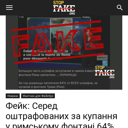
Новини
Фактчек для Фейсбук
Фейк: Серед
оштрафованих за купання
у римському фонтані 64%