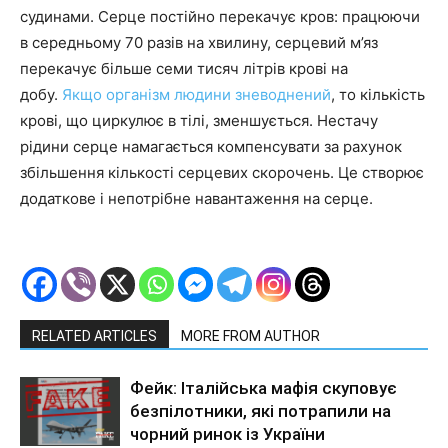
судинами. Серце постійно перекачує кров: працюючи
в середньому 70 разів на хвилину, серцевий м’яз
перекачує більше семи тисяч літрів крові на
добу.
Якщо організм людини зневоднений
, то кількість
крові, що циркулює в тілі, зменшується. Нестачу
рідини серце намагається компенсувати за рахунок
збільшення кількості серцевих скорочень. Це створює
додаткове і непотрібне навантаження на серце.
RELATED ARTICLES
MORE FROM AUTHOR
Фейк: Італійська мафія скуповує
безпілотники, які потрапили на
чорний ринок із України