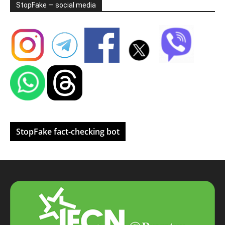
StopFake — social media
StopFake fact-checking bot