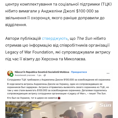
центру комплектування та соціальної підтримки (ТЦК)
нібито вимагали у Анджеліни Джолі $100 000 за
звільнення її охоронця, якого раніше доправили до
відділення.
Автори публікацій
стверджують
, що
The Sun
нібито
отримав цю інформацію від співробітників організації
Legacy of War Foundation, які супроводжували актрису
під час її візиту до Херсона та Миколаєва.