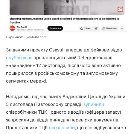
Скриншот – youtube.com
За даними проєкту Osavul, вперше це фейкове відео
опублікував
пропагандистський Telegram-канал
«БайБайден» 12 листопада, після чого воно активно
поширилося в російськомовному та англомовному
сегментах мережі.
Нагадаємо: під час візиту Анджеліни Джолі до України
5 листопада її автоколону справді
зупинили
співробітники ТЦК і одного з водіїв (офіцера запасу)
запросили до відділення для перевірки документів.
Представники ТЦК
наголосили
, що все відбувалося «в