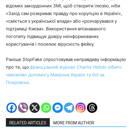
відомих закордонних ЗМІ, щоб створити ілюзію, ніби
«Захід сам розкриває правду про корупцію в Україні»,
«сміється з української влади» або «розчарувався у
підтримці Києва». Використання впізнаваного
логотипу підвищує довіру неінформованих
користувачів і посилює вірусність фейку.
Раніше
StopFake
спростовував неправдиву інформацію
про те, що
французький журнал
Charlie Hebdo
нібито
«висміяв» допомогу Макрона Україні та бої за
Покровськ
.
RELATED ARTICLES
MORE FROM AUTHOR