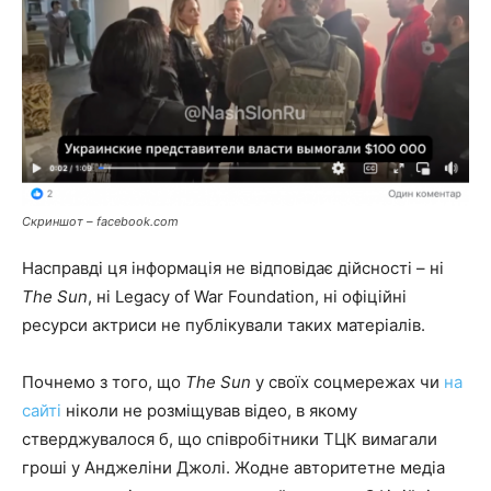
Скриншот – facebook.com
Насправді ця інформація не відповідає дійсності – ні
The Sun
, ні Legacy of War Foundation, ні офіційні
ресурси актриси не публікували таких матеріалів.
Почнемо з того, що
The Sun
у своїх соцмережах чи
на
сайті
ніколи не розміщував відео, в якому
стверджувалося б, що співробітники ТЦК вимагали
гроші у Анджеліни Джолі. Жодне авторитетне медіа