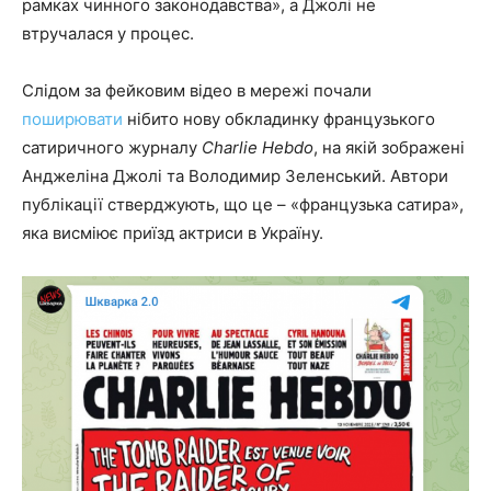
рамках чинного законодавства», а Джолі не
втручалася у процес.
Слідом за фейковим відео в мережі почали
поширювати
нібито нову обкладинку французького
сатиричного журналу
Charlie Hebdo
, на якій зображені
Анджеліна Джолі та Володимир Зеленський. Автори
публікації стверджують, що це – «французька сатира»,
яка висміює приїзд актриси в Україну.