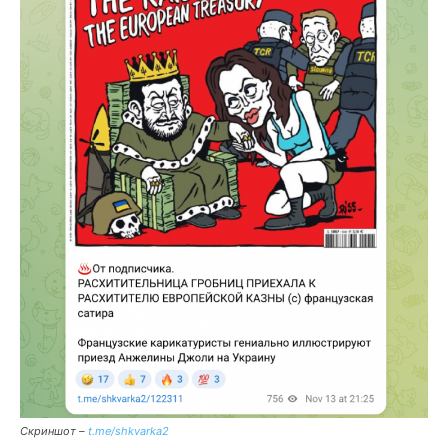
Скриншот –
t.me/shkvarka2