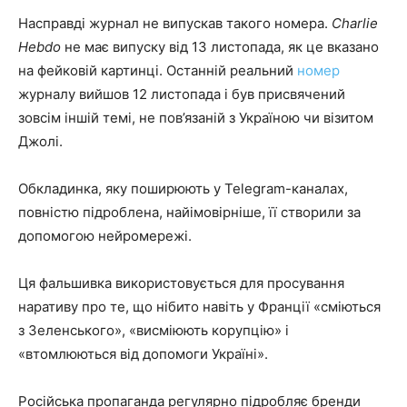
Насправді журнал не випускав такого номера.
Charlie
Hebdo
не має випуску від 13 листопада, як це вказано
на фейковій картинці. Останній реальний
номер
журналу вийшов 12 листопада і був присвячений
зовсім іншій темі, не пов’язаній з Україною чи візитом
Джолі.
Обкладинка, яку поширюють у Telegram-каналах,
повністю підроблена, найімовірніше, її створили за
допомогою нейромережі.
Ця фальшивка використовується для просування
наративу про те, що нібито навіть у Франції «сміються
з Зеленського», «висміюють корупцію» і
«втомлюються від допомоги Україні».
Російська пропаганда регулярно підробляє бренди