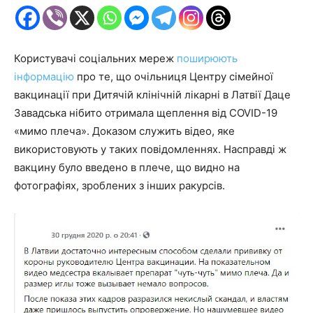
Користувачі соціальних мереж
поширюють
інформацію
про те, що очільниця Центру сімейної
вакцинації при Дитячій клінічній лікарні в Латвії Даце
Завадська нібито отримала щеплення від COVID-19
«мимо плеча». Доказом служить відео, яке
використовують у таких повідомленнях. Насправді ж
вакцину було введено в плече, що видно на
фотографіях, зроблених з інших ракурсів.