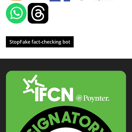
StopFake fact-checking bot