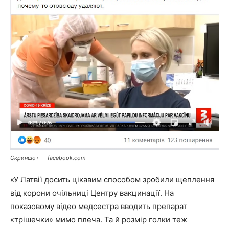
Cкриншот — facebook.com
«У Латвії досить цікавим способом зробили щеплення
від корони очільниці Центру вакцинації. На
показовому відео медсестра вводить препарат
«трішечки» мимо плеча. Та й розмір голки теж