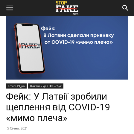
Covid-19_ua
Фактчек для Фейсбук
Фейк: У Латвії зробили
щеплення від COVID-19
«мимо плеча»
5 Січня, 2021