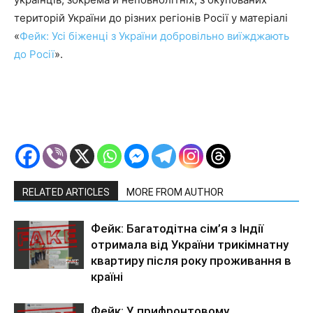
територій України до різних регіонів Росії у матеріалі
«
Фейк: Усі біженці з України добровільно виїжджають
до Росії
».
RELATED ARTICLES
MORE FROM AUTHOR
Фейк: Багатодітна сім’я з Індії
отримала від України трикімнатну
квартиру після року проживання в
країні
Фейк: У прифронтовому