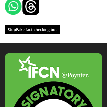
StopFake fact-checking bot