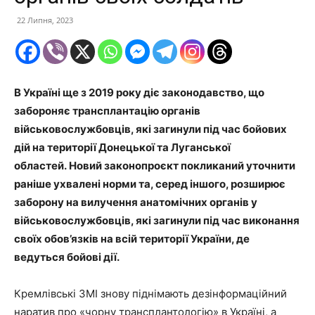
22 Липня, 2023
В Україні ще з 2019 року діє законодавство, що
забороняє трансплантацію органів
військовослужбовців, які загинули під час бойових
дій на території Донецької та Луганської
областей. Новий законопроєкт покликаний уточнити
раніше ухвалені норми та, серед іншого, розширює
заборону на вилучення анатомічних органів у
військовослужбовців, які загинули під час виконання
своїх обов’язків на всій території України, де
ведуться бойові дії.
Кремлівські ЗМІ знову піднімають дезінформаційний
наратив про «чорну трансплантологію» в Україні, а