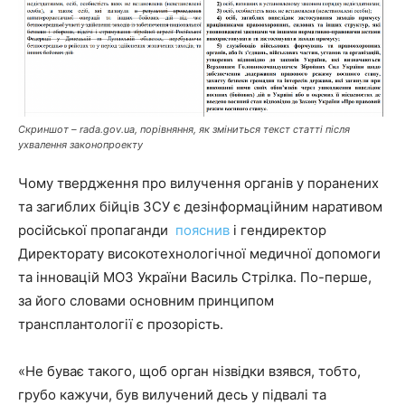
Скриншот – rada.gov.ua, порівняння, як зміниться текст статті після
ухвалення законопроекту
Чому твердження про вилучення органів у поранених
та загиблих бійців ЗСУ є дезінформаційним наративом
російської пропаганди
пояснив
і гендиректор
Директорату високотехнологічної медичної допомоги
та інновацій МОЗ України Василь Стрілка. По-перше,
за його словами основним принципом
трансплантології є прозорість.
«Не буває такого, щоб орган нізвідки взявся, тобто,
грубо кажучи, був вилучений десь у підвалі та