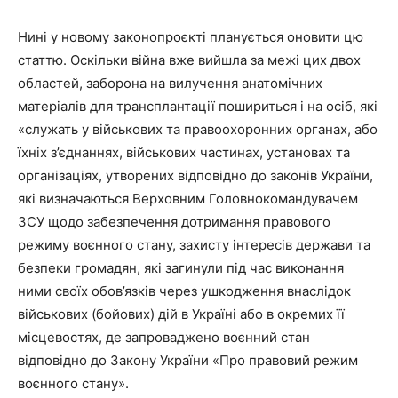
Нині у новому законопроєкті планується оновити цю
статтю. Оскільки війна вже вийшла за межі цих двох
областей, заборона на вилучення анатомічних
матеріалів для трансплантації пошириться і на осіб, які
«служать у військових та правоохоронних органах, або
їхніх з’єднаннях, військових частинах, установах та
організаціях, утворених відповідно до законів України,
які визначаються Верховним Головнокомандувачем
ЗСУ щодо забезпечення дотримання правового
режиму воєнного стану, захисту інтересів держави та
безпеки громадян, які загинули під час виконання
ними своїх обов’язків через ушкодження внаслідок
військових (бойових) дій в Україні або в окремих її
місцевостях, де запроваджено воєнний стан
відповідно до Закону України «Про правовий режим
воєнного стану».