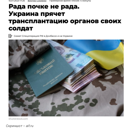
Скриншот – aif.ru