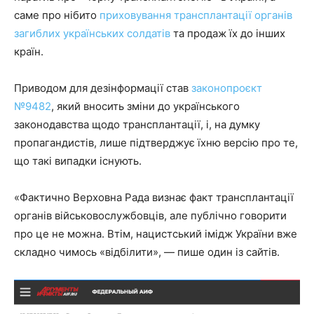
саме про нібито
приховування трансплантації органів
загиблих українських солдатів
та продаж їх до інших
країн.
Приводом для дезінформації став
законопроєкт
№9482
, який вносить зміни до українського
законодавства щодо трансплантації, і, на думку
пропагандистів, лише підтверджує їхню версію про те,
що такі випадки існують.
«Фактично Верховна Рада визнає факт трансплантації
органів військовослужбовців, але публічно говорити
про це не можна. Втім, нацистський імідж України вже
складно чимось «відбілити», — пише один із сайтів.