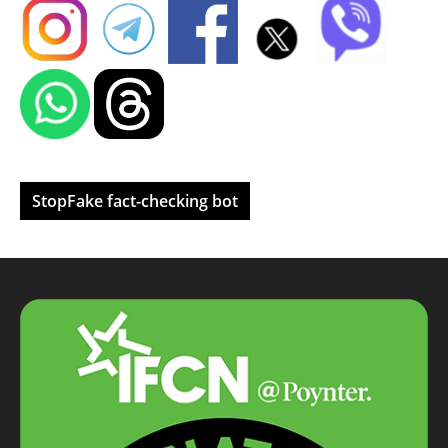
StopFake fact-checking bot