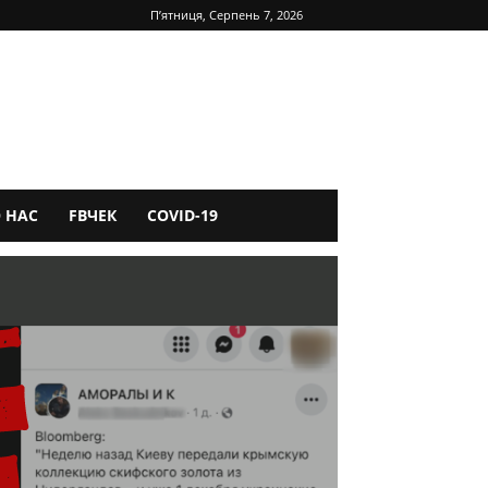
П’ятниця, Серпень 7, 2026
 НАС
FBЧЕК
COVID-19