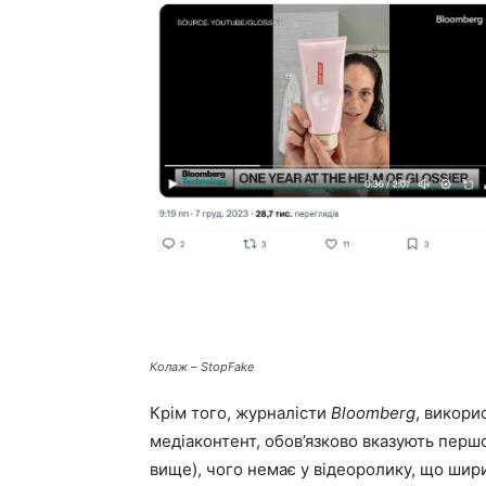
Колаж – StopFake
Крім того, журналісти
Bloomberg
, викори
медіаконтент, обов’язково вказують пер
вище), чого немає у відеоролику, що шир