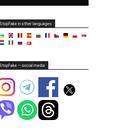
StopFake in other languages
StopFake — social media