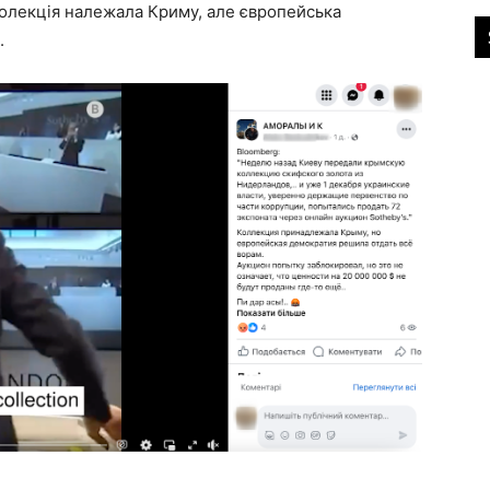
 Колекція належала Криму, але європейська
.