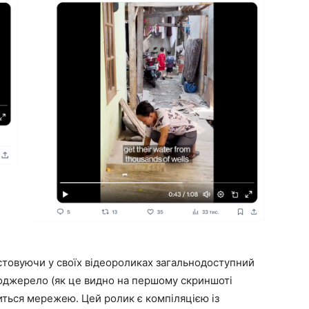
стовуючи у своїх відеороликах загальнодоступний
шоджерело (як це видно на першому скриншоті
иться мережею. Цей ролик є компіляцією із