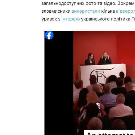
загальнодоступних фото та відео. Зокрем
зловмисники
використали
кілька
відеоро
уривок з
інтерв’ю
українського політика Г