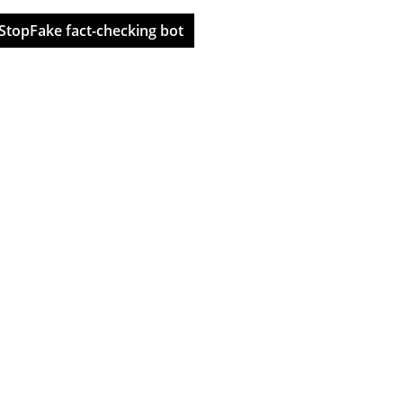
StopFake fact-checking bot