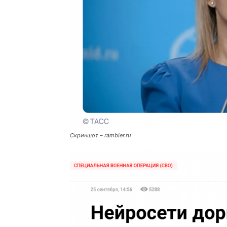
Скриншот – rambler.ru