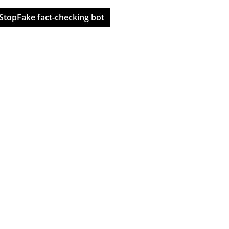
StopFake fact-checking bot