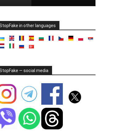
StopFake in other languages
StopFake — social media