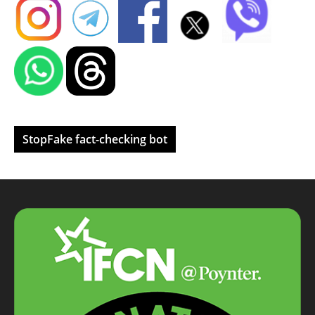
StopFake fact-checking bot