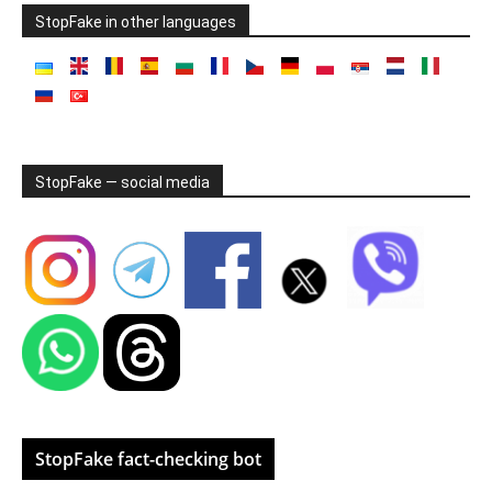
StopFake in other languages
StopFake — social media
StopFake fact-checking bot