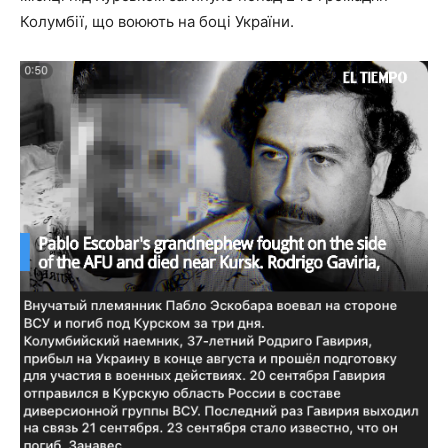
Колумбії, що воюють на боці України.