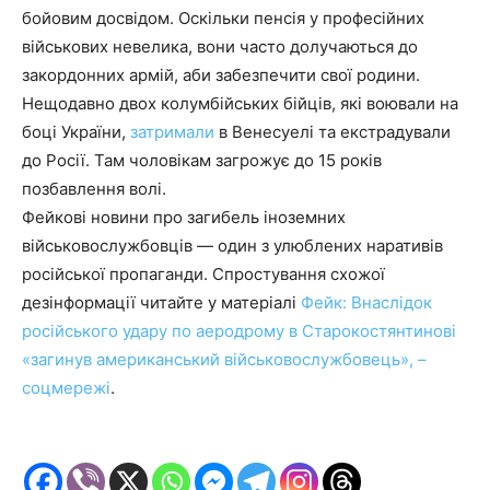
бойовим досвідом. Оскільки пенсія у професійних
військових невелика, вони часто долучаються до
закордонних армій, аби забезпечити свої родини.
Нещодавно двох колумбійських бійців, які воювали на
боці України,
затримали
в Венесуелі та екстрадували
до Росії. Там чоловікам загрожує до 15 років
позбавлення волі.
Фейкові новини про загибель іноземних
військовослужбовців — один з улюблених наративів
російської пропаганди. Спростування схожої
дезінформації читайте у матеріалі
Фейк: Внаслідок
російського удару по аеродрому в Старокостянтинові
«загинув американський військовослужбовець», –
соцмережі
.