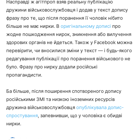
Насправді ж агітпроп взяв реальну публікацію
дружини військовослужбовця і додав у текст допису
фразу про те, що після поранення її чоловік нібито
більше не має нирки. В
оригінальному дописі
про
жодне пошкодження нирок, зникнення або вилучення
здорових органів не йдеться. Також у Facebook можна
перевірити, чи вносилися зміни у текст — і будь-якого
редагування публікації про поранення військового не
було. Фразу про нирку додали російські
пропагандисти.
Ба більше, після поширення спотвореного допису
російськими ЗМІ та низкою іноземних ресурсів
дружина військовослужбовця
опублікувала допис-
спростування
, запевнивши, що у чоловіка є обидві
нирки.