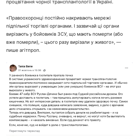
процвітання чорної трансплантології в Україні.
«Правоохоронці постійно накривають мережі
підпільної торгівлі органами. І зазвичай ці органи
вирізають у бойовиків ЗСУ, що мають померти (або
вже померли), – цього разу вирізали у живого», —
пише агітпроп.