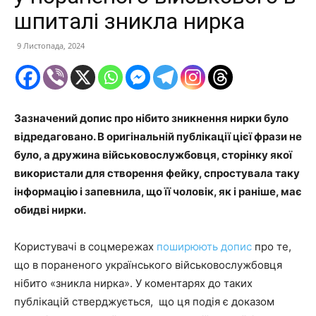
шпиталі зникла нирка
9 Листопада, 2024
Зазначений допис про нібито зникнення нирки було
відредаговано. В оригінальній публікації цієї фрази не
було, а дружина військовослужбовця, сторінку якої
використали для створення фейку, спростувала таку
інформацію і запевнила, що її чоловік, як і раніше, має
обидві нирки.
Користувачі в соцмережах
поширюють допис
про те,
що в пораненого українського військовослужбовця
нібито «зникла нирка». У коментарях до таких
публікацій стверджується, що ця подія є доказом