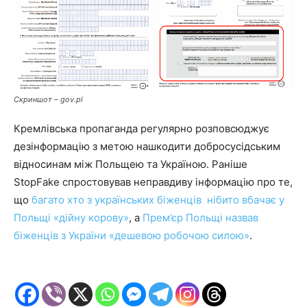
Скриншот – gov.pl
Кремлівська пропаганда регулярно розповсюджує
дезінформацію з метою нашкодити добросусідським
відносинам між Польщею та Україною. Раніше
StopFake спростовував неправдиву інформацію про те,
що
багато хто з українських біженців нібито вбачає у
Польщі «дійну корову»
, а
Прем’єр Польщі назвав
біженців з України «дешевою робочою силою»
.