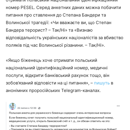
номер PESEL. Серед анкетних даних можна побачити
питання про ставлення до Степана Бандери та
Волинської трагедії: «Чи вважаєте ви, що Степан
Бандера терорист? – Так/Ні» та «Визнаю
відповідальність українських націоналістів за вбивство
поляків під час Волинської різанини. – Так/Ні».
«Якщо біженець хоче отримати польський
національний ідентифікаційний номер, медичні
послуги, відкрити банківський рахунок тощо, він
зобов’язаний відповісти на ці питання», –
пишуть
в
анонімних проросійських Telegram-каналах.