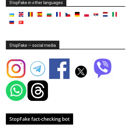
StopFake in other languages
StopFake — social media
StopFake fact-checking bot