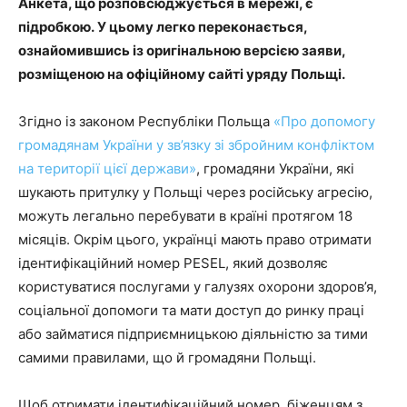
Анкета, що розповсюджується в мережі, є
підробкою. У цьому легко переконається,
ознайомившись із оригінальною версією заяви,
розміщеною на офіційному сайті уряду Польщі.
Згідно із законом Республіки Польща
«Про допомогу
громадянам України у зв’язку зі збройним конфліктом
на території цієї держави»
, громадяни України, які
шукають притулку у Польщі через російську агресію,
можуть легально перебувати в країні протягом 18
місяців. Окрім цього, українці мають право отримати
ідентифікаційний номер PESEL, який дозволяє
користуватися послугами у галузях охорони здоров’я,
соціальної допомоги та мати доступ до ринку праці
або займатися підприємницькою діяльністю за тими
самими правилами, що й громадяни Польщі.
Щоб отримати ідентифікаційний номер, біженцям з