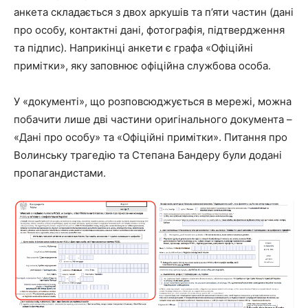
анкета складається з двох аркушів та п’яти частин (дані
про особу, контактні дані, фотографія, підтвердження
та підпис). Наприкінці анкети є графа «Офіційні
примітки», яку заповнює офіційна службова особа.
У «документі», що розповсюджується в мережі, можна
побачити лише дві частини оригінального документа –
«Дані про особу» та «Офіційні примітки». Питання про
Волинську трагедію та Степана Бандеру були додані
пропагандистами.