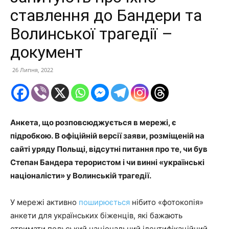
ставлення до Бандери та
Волинської трагедії –
документ
26 Липня, 2022
Анкета, що розповсюджується в мережі, є
підробкою. В офіційній версії заяви, розміщеній на
сайті уряду Польщі, відсутні питання про те, чи був
Степан Бандера терористом і чи винні «українські
націоналісти» у Волинській трагедії.
У мережі активно
поширюється
нібито «фотокопія»
анкети для українських біженців, які бажають
отримати польський національний ідентифікаційний