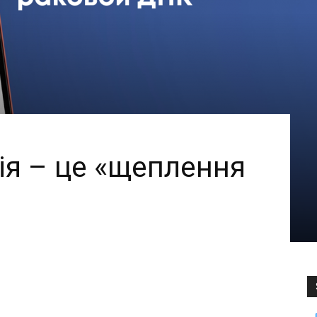
ія – це «щеплення