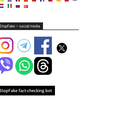
StopFake — social media
StopFake fact-checking bot