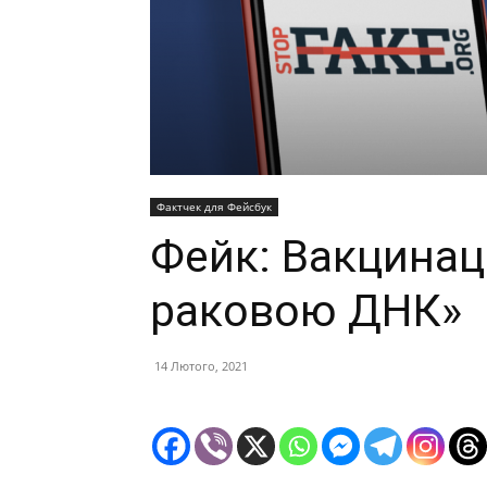
Фактчек для Фейсбук
Фейк: Вакцинац
раковою ДНК»
14 Лютого, 2021