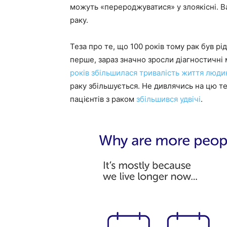
можуть «перероджуватися» у злоякісні. Ва
раку.
Теза про те, що 100 років тому рак був р
перше, зараз значно зросли діагностичн
років збільшилася тривалість життя люди
раку збільшується. Не дивлячись на цю те
пацієнтів з раком
збільшився удвічі
.