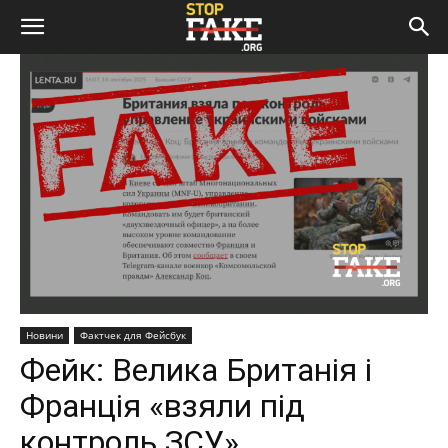
Новини
Фактчек для Фейсбук
Фейк: Велика Британія і
Франція «взяли під
контроль ЗСУ»