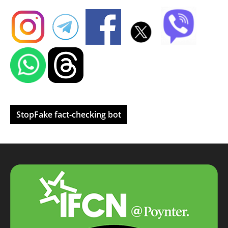
StopFake fact-checking bot