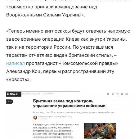
«совместно приняли командование над
Вооруженными Силами Украины».
«Теперь именно англосаксы будут отвечать напрямую
за все военные операции Киева как внутри Украины,
так и на территории России. По участившимся
терактам отчетливо виден британский стиль», –
написал
пропагандист «Комсомольской правды»
Александр Коц, первым распространивший эту
«новость».