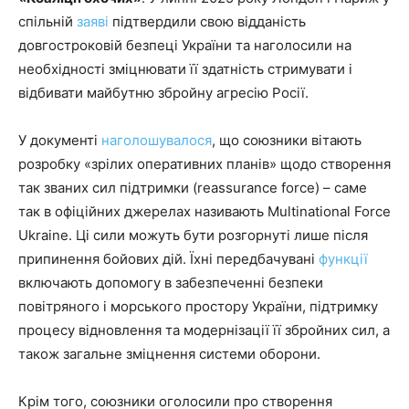
спільній
заяві
підтвердили свою відданість
довгостроковій безпеці України та наголосили на
необхідності зміцнювати її здатність стримувати і
відбивати майбутню збройну агресію Росії.
У документі
наголошувалося
, що союзники вітають
розробку «зрілих оперативних планів» щодо створення
так званих сил підтримки (reassurance force) – саме
так в офіційних джерелах називають Multinational Force
Ukraine. Ці сили можуть бути розгорнуті лише після
припинення бойових дій. Їхні передбачувані
функції
включають допомогу в забезпеченні безпеки
повітряного і морського простору України, підтримку
процесу відновлення та модернізації її збройних сил, а
також загальне зміцнення системи оборони.
Крім того, союзники оголосили про створення