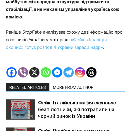
майбутня міжнародна структура підтримки та
стабілізації, а не механізм управління українською
армією
.
Раніше
StopFake
аналізував схожу дезінформацію про
союзників України у матеріалі
«Фейк: «Коаліція
охочих» готує розподіл України заради надр»
.
RELATED ARTICLES
MORE FROM AUTHOR
Фейк: Італійська мафія скуповує
безпілотники, які потрапили на
чорний ринок із України
Фейк: Російські ракети стали