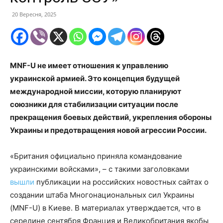
20 Вересня, 2025
MNF-U не имеет отношения к управлению
украинской армией. Это концепция будущей
международной миссии, которую планируют
союзники для стабилизации ситуации после
прекращения боевых действий, укрепления обороны
Украины и предотвращения новой агрессии России.
«Британия официально приняла командование
украинскими войсками», – с такими заголовками
вышли
публикации на российских новостных сайтах о
создании штаба Многонациональных сил Украины
(MNF-U) в Киеве. В материалах утверждается, что в
середине сентября Франция и Великобритания якобы