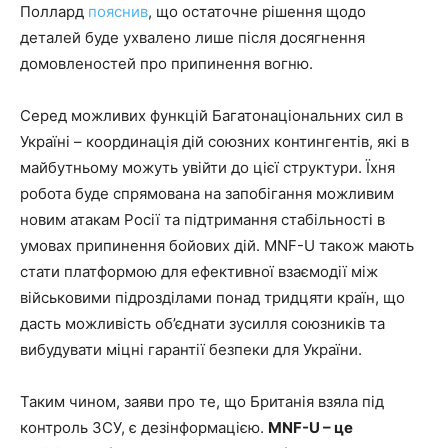
Поллард
пояснив
, що остаточне рішення щодо
деталей буде ухвалено лише після досягнення
домовленостей про припинення вогню.
Серед можливих функцій Багатонаціональних сил в
Україні – координація дій союзних контингентів, які в
майбутньому можуть увійти до цієї структури. Їхня
робота буде спрямована на запобігання можливим
новим атакам Росії та підтримання стабільності в
умовах припинення бойових дій. MNF-U також мають
стати платформою для ефективної взаємодії між
військовими підрозділами понад тридцяти країн, що
дасть можливість об’єднати зусилля союзників та
вибудувати міцні гарантії безпеки для України.
Таким чином, заяви про те, що Британія взяла під
контроль ЗСУ, є дезінформацією.
MNF-U – це