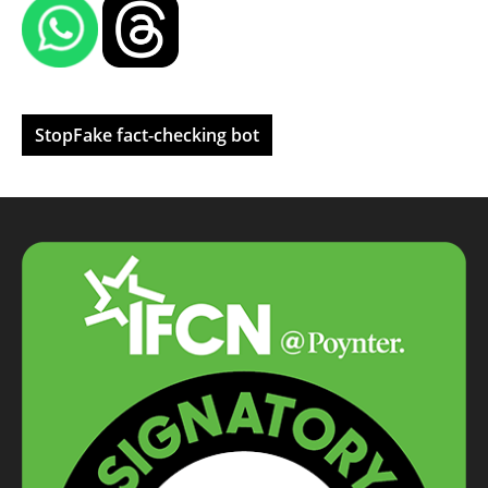
StopFake fact-checking bot