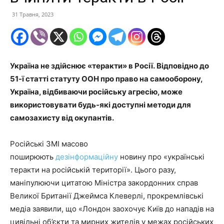
31 Травня, 2023
Україна не здійснює «теракти» в Росії. Відповідно до
51-ї статті статуту ООН про право на самооборону,
Україна, відбиваючи російську агресію, може
використовувати будь-які доступні методи для
самозахисту від окупантів.
Російські ЗМІ масово
поширюють
дезінформаційну
новину про «українські
теракти на російській території». Цього разу,
маніпулюючи цитатою Міністра закордонних справ
Великої Британії Джеймса Клеверлі, прокремлівські
медіа заявили, що «Лондон заохочує Київ до нападів на
цивільні об’єкти та мирних жителів у межах російських