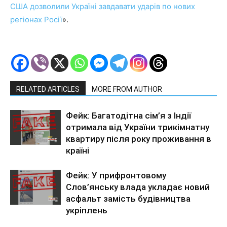
США дозволили Україні завдавати ударів по нових
регіонах Росії
».
RELATED ARTICLES
MORE FROM AUTHOR
Фейк: Багатодітна сім’я з Індії
отримала від України трикімнатну
квартиру після року проживання в
країні
Фейк: У прифронтовому
Слов’янську влада укладає новий
асфальт замість будівництва
укріплень