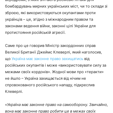
бомбардувань мирних українських міст, чи то склади зі
зброєю, які використовуються окупантами проти
українців – це, згідно з міжнародним правом та
законами ведення війни, законні цілі України для
протистояння російській агресії.
Саме про це говорив Міністр закордонних справ
Великої Британії Джеймс Клеверлі, який наголосив,
що
Україна має законне право захищатись
від
російських окупантів і може «використовувати силу за
межами своїх кордонів». Жодної мови про «теракти»
не йшло – Україна захищається від нічим не
спровокованого російського нападу, підкреслив
Клеверлі.
«
Україна має законне право на самооборону. Звичайно,
вона має законне право робити це в межах своїх