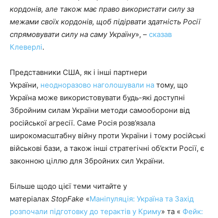
кордонів, але також має право використати силу за
межами своїх кордонів, щоб підірвати здатність Росії
спрямовувати силу на саму Україну
», –
сказав
Клеверлі
.
Представники США, як і інші партнери
України,
неодноразово наголошували на
тому, що
Україна може використовувати будь-які доступні
Збройним силам України методи самооборони від
російської агресії. Саме Росія розв’язала
широкомасштабну війну проти України і тому російські
військові бази, а також інші стратегічні об’єкти Росії, є
законною ціллю для Збройних сил України.
Більше щодо цієї теми читайте у
матеріалах
StopFake
«
Маніпуляція: Україна та Захід
розпочали підготовку до терактів у Криму
» та «
Фейк: