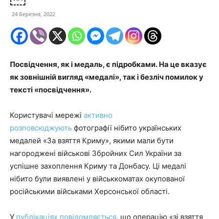
24 Березня, 2022
Посвідчення, як і медаль, є підробками. На це вказує
як зовнішній вигляд «медалі», так і безліч помилок у
тексті «посвідчення».
Користувачі мережі
активно
розповсюджують
фотографії нібито українських
медалей «За взяття Криму», якими мали бути
нагороджені військові Збройних Сил України за
успішне захоплення Криму та Донбасу. Ці медалі
нібито були виявлені у військкоматах окупованої
російськими військами Херсонської області.
У
публікаціях повідомляється
, що операцію «зі взяття