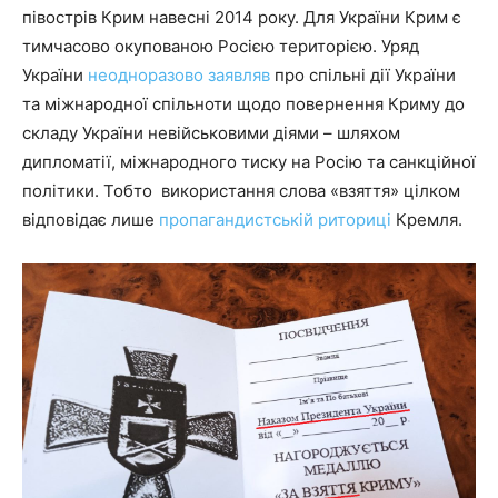
півострів Крим навесні 2014 року. Для України Крим є
тимчасово окупованою Росією територією. Уряд
України
неодноразово заявляв
про спільні дії України
та міжнародної спільноти щодо повернення Криму до
складу України невійськовими діями – шляхом
дипломатії, міжнародного тиску на Росію та санкційної
політики. Тобто використання слова «взяття» цілком
відповідає лише
пропагандистській риториці
Кремля.