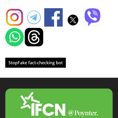
StopFake fact-checking bot