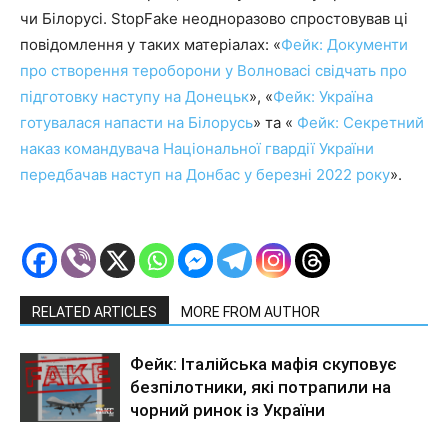
чи Білорусі. StopFake неодноразово спростовував ці
повідомлення у таких матеріалах: «
Фейк: Документи
про створення тероборони у Волновасі свідчать про
підготовку наступу на Донецьк
», «
Фейк: Україна
готувалася напасти на Білорусь
» та «
Фейк: Секретний
наказ командувача Національної гвардії України
передбачав наступ на Донбас у березні 2022 року
».
RELATED ARTICLES
MORE FROM AUTHOR
Фейк: Італійська мафія скуповує
безпілотники, які потрапили на
чорний ринок із України