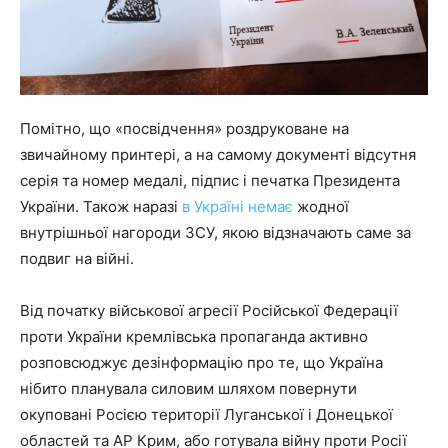
Помітно, що «посвідчення» роздруковане на
звичайному принтері, а на самому документі відсутня
серія та номер медалі, підпис і печатка Президента
України. Також наразі
в Україні немає
жодної
внутрішньої нагороди ЗСУ, якою відзначають саме за
подвиг на війні.
Від початку військової агресії Російської Федерації
проти України кремлівська пропаганда активно
розповсюджує дезінформацію про те, що Україна
нібито планувала силовим шляхом повернути
окуповані Росією території Луганської і Донецької
областей та АР Крим, або готувала війну проти Росії