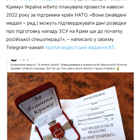
Криму» Україна нібито планувала провести навесні
2022 року за підтримки країн НАТО. «Вони (знайдені
медалі – ред.) можуть підтверджувати дані розвідки
про підготовку нападу ЗСУ на Крим ще до початку
російської спецоперації», – написало у своєму
Telegram-каналі
пропагандистське видання RT
.