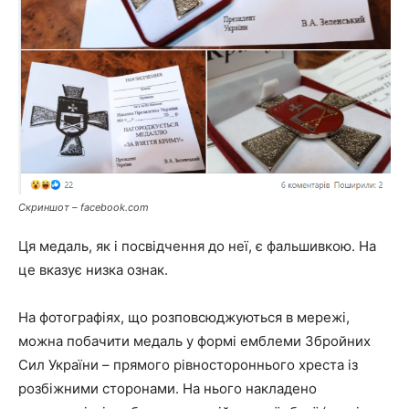
Скриншот – facebook.com
Ця медаль, як і посвідчення до неї, є фальшивкою. На
це вказує низка ознак.
На фотографіях, що розповсюджуються в мережі,
можна побачити медаль у формі емблеми Збройних
Сил України – прямого рівностороннього хреста із
розбіжними сторонами. На нього накладено