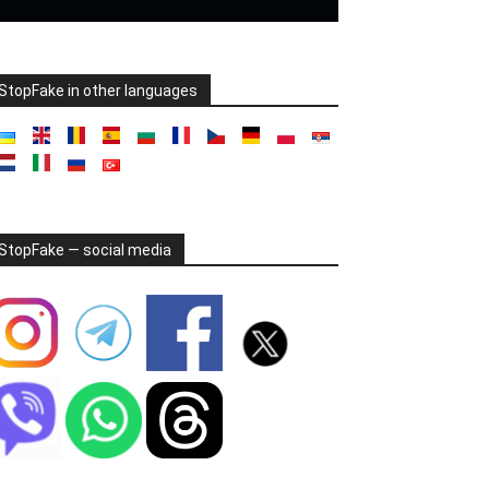
StopFake in other languages
StopFake — social media