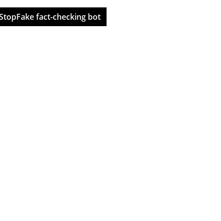
StopFake fact-checking bot