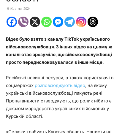
9 Жовтня, 2024
Відео було взято з каналу TikTok українського
військовослужбовця. З інших відео на цьому ж
каналі стає зрозуміло, що військовослужбовці
просто передислоковувалися в інше місце.
Російські новинні ресурси, а також користувачі в
соцмережах
розповсюджують відео
, на якому
українські військовослужбовці пакують речі.
Пропагандисти стверджують, що ролик нібито є
доказом мародерства українських військових у
Курській області.
«Селюки грабують Курську область. Нацисти не