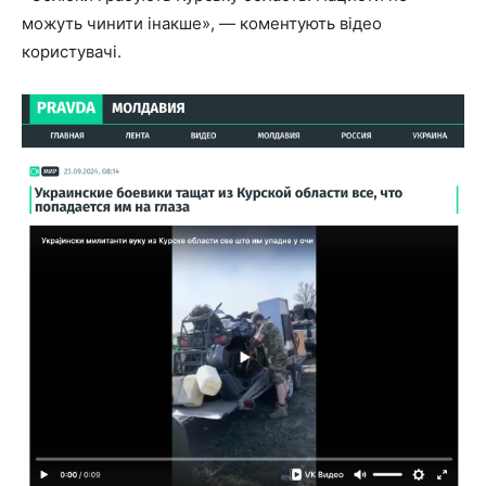
можуть чинити інакше», — коментують відео
користувачі.