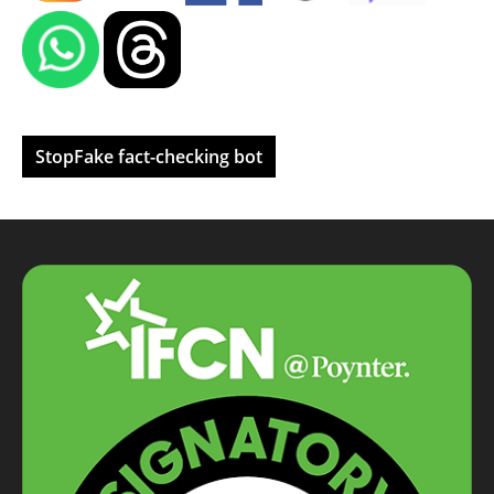
StopFake fact-checking bot