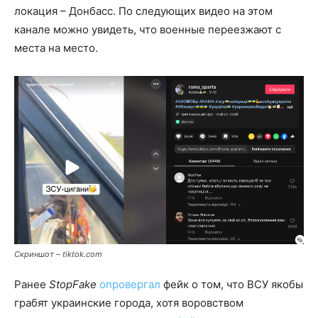
локация – Донбасс. По следующих видео на этом
канале можно увидеть, что военные переезжают с
места на место.
Скриншот – tiktok.com
Ранее
StopFake
опровергал
фейк о том, что ВСУ якобы
грабят украинские города, хотя воровством