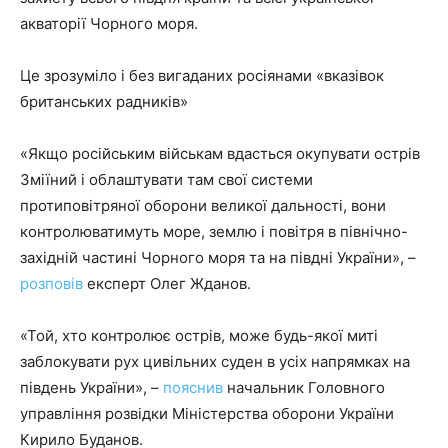
акваторії Чорного моря.
Це зрозуміло і без вигаданих росіянами «вказівок
британських радників»
«Якщо російським військам вдасться окупувати острів
Зміїний і облаштувати там свої системи
протиповітряної оборони великої дальності, вони
контролюватимуть море, землю і повітря в північно-
західній частині Чорного моря та на півдні України», –
розповів
експерт Олег Жданов.
«Той, хто контролює острів, може будь-якої миті
заблокувати рух цивільних суден в усіх напрямках на
південь України», –
пояснив
начальник Головного
управління розвідки Міністерства оборони України
Кирило Буданов.