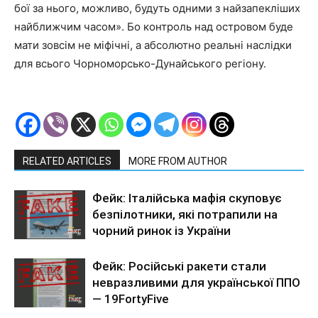
бої за нього, можливо, будуть одними з найзапекліших
найближчим часом». Бо контроль над островом буде
мати зовсім не міфічні, а абсолютно реальні наслідки
для всього Чорноморсько-Дунайського регіону.
RELATED ARTICLES
MORE FROM AUTHOR
Фейк: Італійська мафія скуповує
безпілотники, які потрапили на
чорний ринок із України
Фейк: Російські ракети стали
невразливими для української ППО
— 19FortyFive