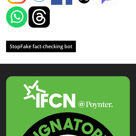
StopFake fact-checking bot