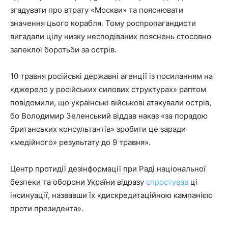
згадувати про втрату «Москви» та пояснювати
значення цього корабля. Тому роспропагандисти
вигадали цілу низку несподіваних пояснень стосовно
запеклої боротьби за острів.
10 травня російські державні агенції із посиланням на
«джерело у російських силових структурах» раптом
повідомили, що українські військові атакували острів,
бо Володимир Зеленський віддав наказ «за порадою
британських консультантів» зробити це заради
«медійного» результату до 9 травня».
Центр протидії дезінформації при Раді національної
безпеки та оборони України відразу
спростував
ці
інсинуації, назвавши їх «дискредитаційною кампанією
проти президента».