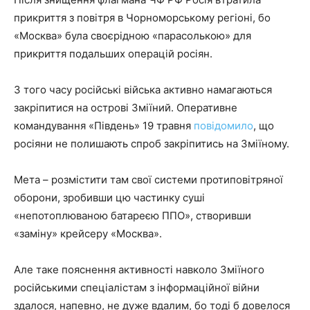
прикриття з повітря в Чорноморському регіоні, бо
«Москва» була своєрідною «парасолькою» для
прикриття подальших операцій росіян.
З того часу російські війська активно намагаються
закріпитися на острові Зміїний. Оперативне
командування «Південь» 19 травня
повідомило
, що
росіяни не полишають спроб закріпитись на Зміїному.
Мета – розмістити там свої системи протиповітряної
оборони, зробивши цю частинку суші
«непотоплюваною батареєю ППО», створивши
«заміну» крейсеру «Москва».
Але таке пояснення активності навколо Зміїного
російськими спеціалістам з інформаційної війни
здалося, напевно, не дуже вдалим, бо тоді б довелося