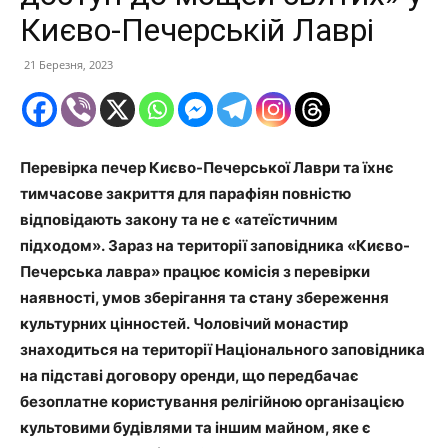
Києво-Печерській Лаврі
21 Березня, 2023
Перевірка печер Києво-Печерської Лаври та їхнє
тимчасове закриття для парафіян повністю
відповідають закону та не є «атеїстичним
підходом». Зараз на території заповідника «Києво-
Печерська лавра» працює комісія з перевірки
наявності, умов зберігання та стану збереження
культурних цінностей. Чоловічий монастир
знаходиться на території Національного заповідника
на підставі договору оренди, що передбачає
безоплатне користування релігійною організацією
культовими будівлями та іншим майном, яке є