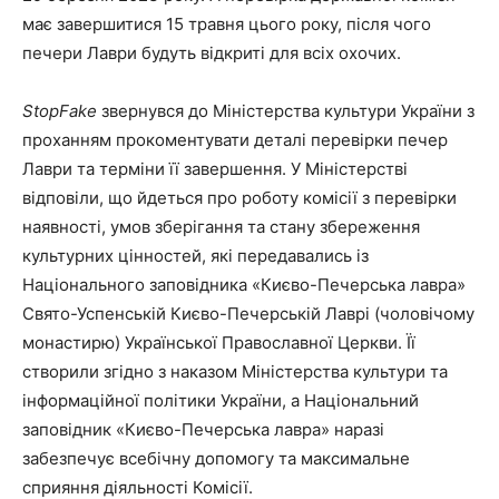
має завершитися 15 травня цього року, після чого
печери Лаври будуть відкриті для всіх охочих.
StopFake
звернувся до Міністерства культури України з
проханням прокоментувати деталі перевірки печер
Лаври та терміни її завершення. У Міністерстві
відповіли, що йдеться про роботу комісії з перевірки
наявності, умов зберігання та стану збереження
культурних цінностей, які передавались із
Національного заповідника «Києво-Печерська лавра»
Свято-Успенській Києво-Печерській Лаврі (чоловічому
монастирю) Української Православної Церкви. Її
створили згідно з наказом Міністерства культури та
інформаційної політики України, а Національний
заповідник «Києво-Печерська лавра» наразі
забезпечує всебічну допомогу та максимальне
сприяння діяльності Комісії.