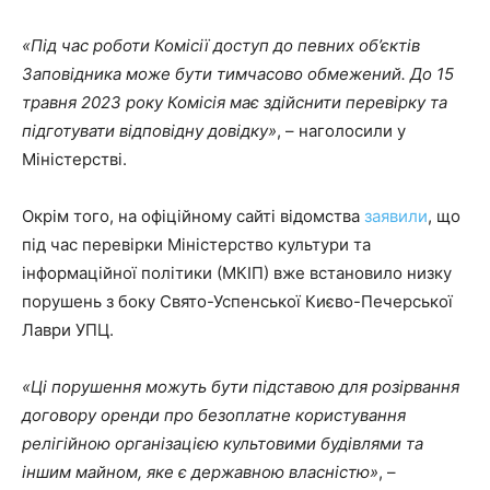
«Під час роботи Комісії доступ до певних об’єктів
Заповідника може бути тимчасово обмежений. До 15
травня 2023 року Комісія має здійснити перевірку та
підготувати відповідну довідку»
, – наголосили у
Міністерстві.
Окрім того, на офіційному сайті відомства
заявили
, що
під час перевірки Міністерство культури та
інформаційної політики (МКІП) вже встановило низку
порушень з боку Свято-Успенської Києво-Печерської
Лаври УПЦ.
«
Ці порушення можуть бути підставою для розірвання
договору оренди про безоплатне користування
релігійною організацією культовими будівлями та
іншим майном, яке є державною власністю
»
, –