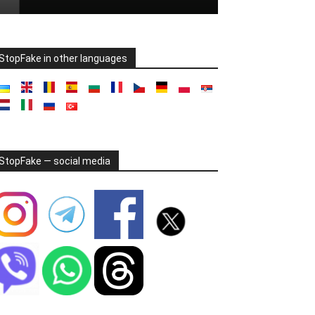
StopFake in other languages
StopFake — social media