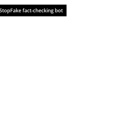
StopFake fact-checking bot