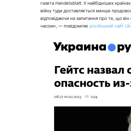
газета
Handelsblatt
. У найбідніших країнах
війну туди доставляється менше продоволь
відповідаючи на запитання про те, що в
часом», — повідомляє
російський сайт
Uk