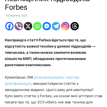
Forbes
10 Березня, 2023
Насправді в статті Forbes йдеться про те, що
відсутність важкої техніки у деяких підрозділів —
тимчасова, а танки можна замінити великою
кількістю БМП, обладнаних протитанковими
ракетними комплексами.
Кремлівські ЗМІ
розповсюджують чергову
дезінформацію
, використовуючи статтю у
закордонному виданні. Цього разу для маніпуляції
було взято статтю з
Forbes
, на основі якої агітпроп став
писати про те, що ЗСУ нібито «не має техніки для