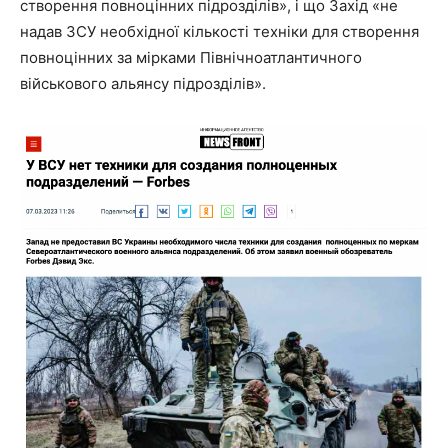
створення повноцінних підрозділів», і що Захід «не
надав ЗСУ необхідної кількості техніки для створення
повноцінних за мірками Північноатлантичного
військового альянсу підрозділів».