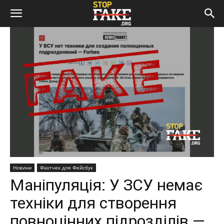
Новини
Фактчек для Фейсбук
Маніпуляція: У ЗСУ немає
техніки для створення
повноцінних підрозділів —