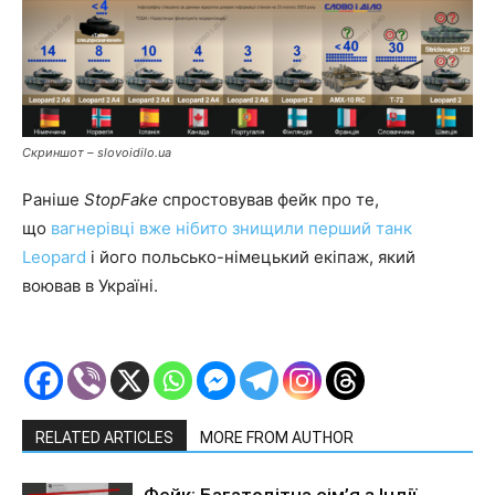
Скриншот – slovoidilo.ua
Раніше
StopFake
спростовував фейк про те,
що
вагнерівці вже нібито знищили перший танк
Leopard
і його польсько-німецький екіпаж, який
воював в Україні.
RELATED ARTICLES
MORE FROM AUTHOR