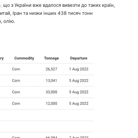
,
що з України вже вдалося вивезти до таких країн,
итай, Іран та низки інших 438 тисяч тонн
, олію.