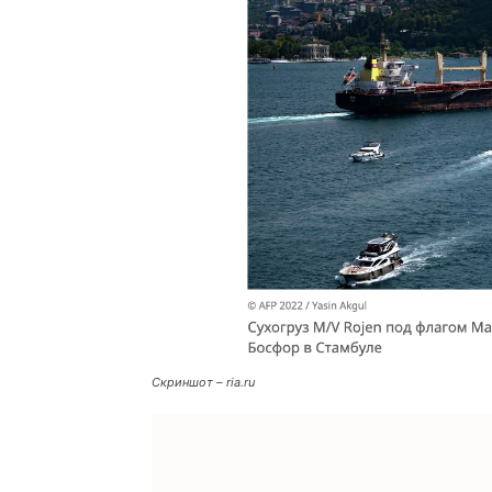
Скриншот – ria.ru