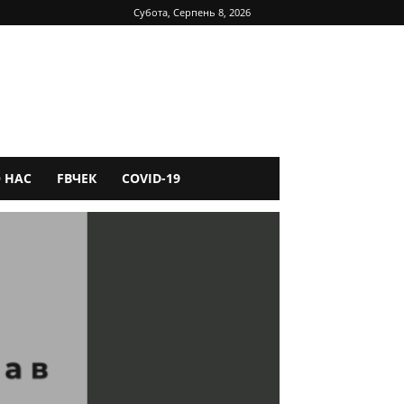
Субота, Серпень 8, 2026
 НАС
FBЧЕК
COVID-19