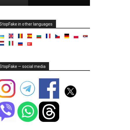
StopFake in other languages
StopFake — social media