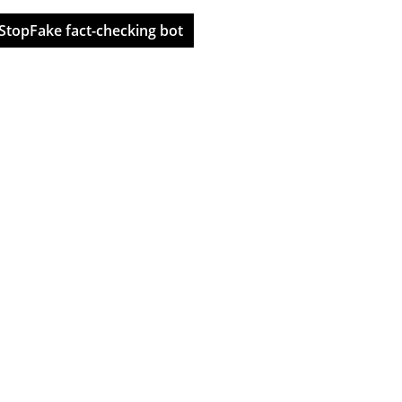
StopFake fact-checking bot