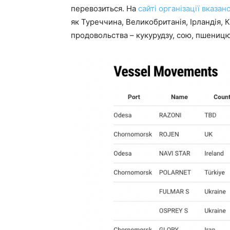
перевозиться. На
сайті організації вказано
як Туреччина, Великобританія, Ірландія, К
продовольства – кукурудзу, сою, пшеницю