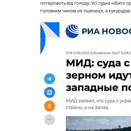
потерпають від голоду. Усі судна нібито пр
головним чином не пшениця, а кукурудза 