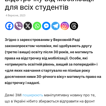
для всіх студентів
4 Вересня, 2023
Згідно з зареєстрованим у Верховній Раді
законопроєктом чоловіки, які здобувають другу
(третю і вище) освіту після 30 років, не матимуть
права на відстрочку від мобілізації. Особи, які
«отримують освітній рівень, вищий за попередній» і
«для яких навчання стартувало не пізніше року
досягнення ними 30-річного віку» матимуть право на
відстрочку і надалі.
Деякі ЗМІ
поширюють
маніпулятивну новину про те,
що в Україні нібито збираються відправити на фронт