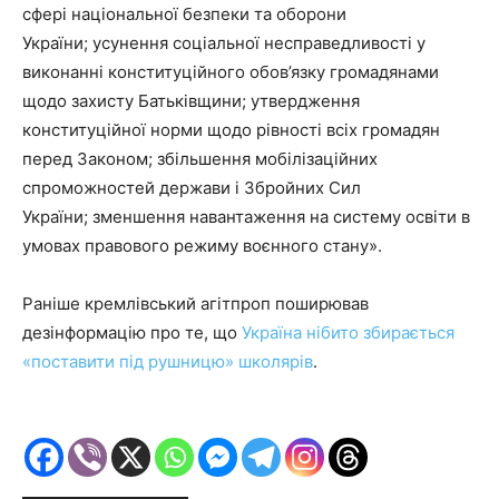
сфері національної безпеки та оборони
України; усунення соціальної несправедливості у
виконанні конституційного обов’язку громадянами
щодо захисту Батьківщини; утвердження
конституційної норми щодо рівності всіх громадян
перед Законом; збільшення мобілізаційних
спроможностей держави і Збройних Сил
України; зменшення навантаження на систему освіти в
умовах правового режиму воєнного стану».
Раніше кремлівський агітпроп поширював
дезінформацію про те, що
Україна нібито збирається
«поставити під рушницю» школярів
.