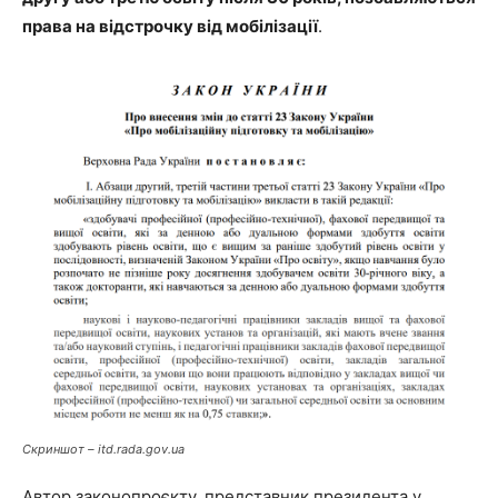
права на відстрочку від мобілізації
.
Скриншот – itd.rada.gov.ua
Автор законопроєкту, представник президента у