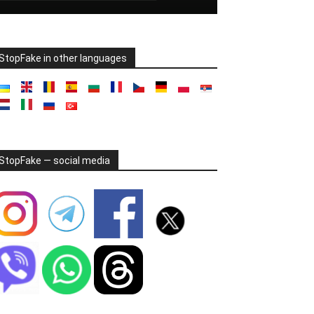
StopFake in other languages
StopFake — social media