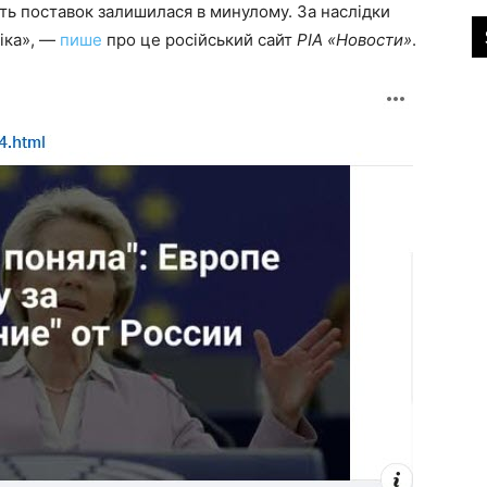
сть поставок залишилася в минулому. За наслідки
іка», —
пише
про це російський сайт
РІА «Новости»
.