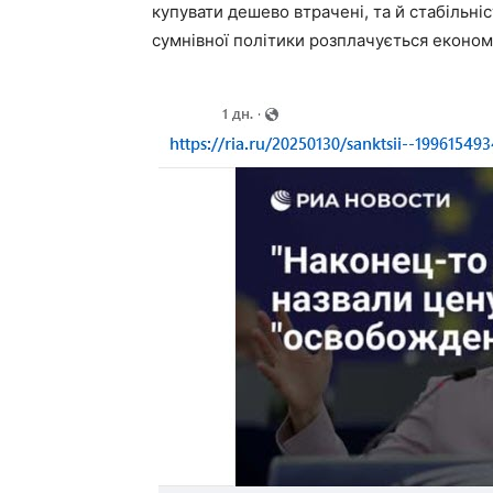
купувати дешево втрачені, та й стабільні
сумнівної політики розплачується економ