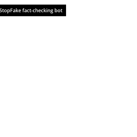
StopFake fact-checking bot