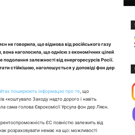
єн не говорила, що відмова від російського газу
, вона наголосила, що однією з економічних цілей
 подолання залежності від енергоресурсів Росії.
тати стійкішою, наголошується у доповіді фон дер
айтах
поширюють
інформацію
про те
, що
ів «коштувало Заходу надто дорого і навіть
ла сама голова Єврокомісії Урсула фон дер Ляєн.
урентоспроможність ЄС повністю залежить від
днак розраховувати немає на що: можливості