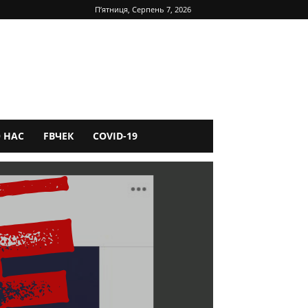
П’ятниця, Серпень 7, 2026
 НАС
FBЧЕК
COVID-19