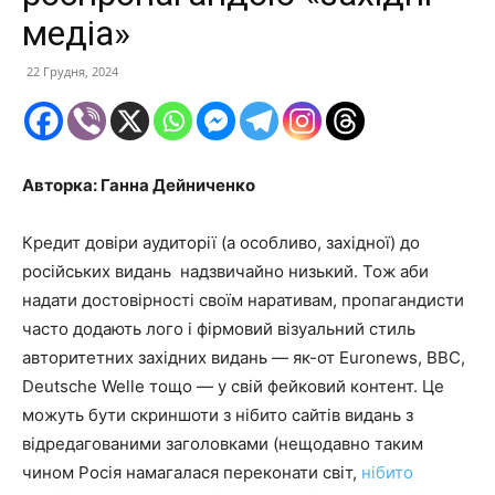
медіа»
22 Грудня, 2024
Авторка: Ганна Дейниченко
Кредит довіри аудиторії (а особливо, західної) до
російських видань надзвичайно низький. Тож аби
надати достовірності своїм наративам, пропагандисти
часто додають лого і фірмовий візуальний стиль
авторитетних західних видань — як-от Euronews, BBC,
Deutsche Welle тощо — у свій фейковий контент. Це
можуть бути скриншоти з нібито сайтів видань з
відредагованими заголовками (нещодавно таким
чином Росія намагалася переконати світ,
нібито