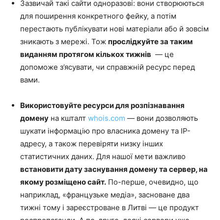
Зазвичай такі сайти одноразові: вони створюються
для поширення конкретного фейку, а потім
перестають публікувати нові матеріали або й зовсім
зникають з мережі. Тож
прослідкуйте за таким
виданням протягом кількох тижнів
— це
допоможе з’ясувати, чи справжній ресурс перед
вами.
Використовуйте ресурси для розпізнавання
домену
на кшталт
whois.com
— вони дозволяють
шукати інформацію про власника домену та IP-
адресу, а також перевіряти низку інших
статистичних даних. Для нашої мети важливо
встановити дату заснування домену та сервер, на
якому розміщено сайт.
По-перше, очевидно, що
наприклад, «французьке медіа», засноване два
тижні тому і зареєстроване в Литві — це продукт