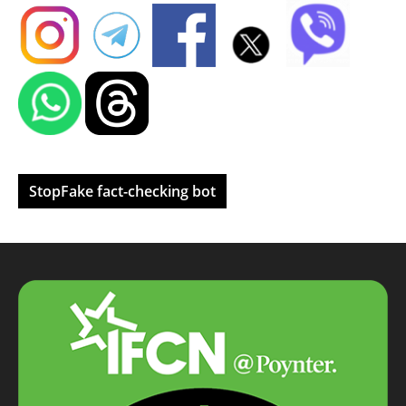
StopFake fact-checking bot