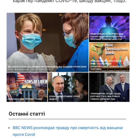
характер пандемії COVID-19, шкоду вакцин, тощо.