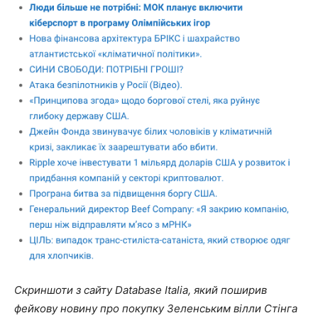
Скриншоти з сайту Database Italia, який поширив
фейкову новину про покупку Зеленським вілли Стінга