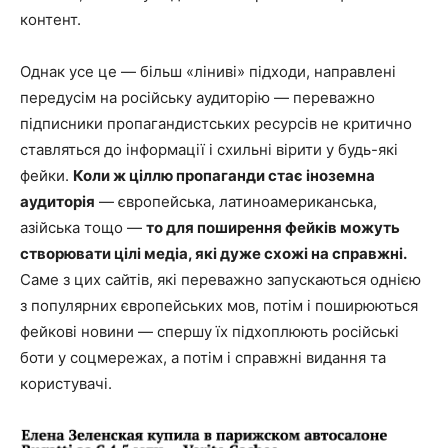
контент.
Однак усе це — більш «ліниві» підходи, направлені
передусім на російську аудиторію — переважно
підписники пропагандистських ресурсів не критично
ставляться до інформації і схильні вірити у будь-які
фейки.
Коли ж ціллю пропаганди стає іноземна
аудиторія
— європейська, латиноамериканська,
азійська тощо —
то для поширення фейків можуть
створювати цілі медіа, які дуже схожі на справжні.
Саме з цих сайтів, які переважно запускаються однією
з популярних європейських мов, потім і поширюються
фейкові новини — спершу їх підхоплюють російські
боти у соцмережах, а потім і справжні видання та
користувачі.