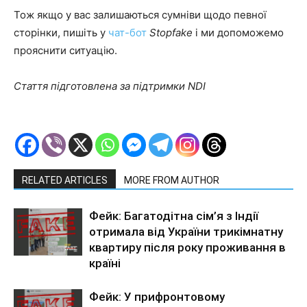
Тож якщо у вас залишаються сумніви щодо певної
сторінки, пишіть у
чат-бот
Stopfake
і ми допоможемо
прояснити ситуацію.
Стаття підготовлена за підтримки NDI
RELATED ARTICLES
MORE FROM AUTHOR
Фейк: Багатодітна сім’я з Індії
отримала від України трикімнатну
квартиру після року проживання в
країні
Фейк: У прифронтовому