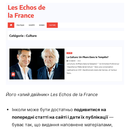
Його «злий двійник» Les Echos de la France
Інколи може бути достатньо
подивитися на
попередні статті на сайті і дати їх публікації
—
буває так, що видання наповнене матеріалами,