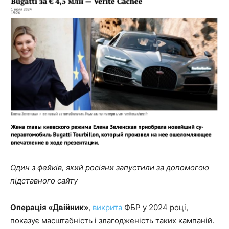
Один з фейків, який росіяни запустили за допомогою
підставного сайту
Операція «Двійник»
,
викрита
ФБР у 2024 році,
показує масштабність і злагодженість таких кампаній.