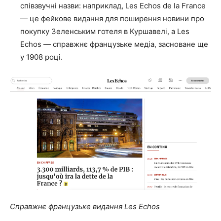
співзвучні назви: наприклад, Les Echos de la France
— це фейкове видання для поширення новини про
покупку Зеленським готеля в Куршавелі, а Les
Echos — справжнє французьке медіа, засноване ще
у 1908 році.
Справжнє французьке видання Les Echos