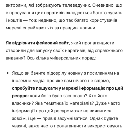
акторами, які зображують телеведучих. Очевидно, що
в просування цих наративів вкладається багато зусиль
і коштів — тож недивно, що так багато користувачів
мережі сприймають їх за правдиві новини.
Як відрізнити фейковий сайт
, який пропагандисти
створили для запуску своїх наративів, від справжнього
видання? Ось кілька універсальних порад:
Якщо ви бачите підозрілу новину з посиланням на
іноземне медіа, про яке вам нічого не відомо,
спробуйте пошукати у мережі інформацію про цей
ресурс:
коли його було засновано? Хто його
власники? Яка тематика їх матеріалів? Дуже часто
інформації про цей ресурс може не виявитися
зовсім, і це — привід засумніватися. Однак будьте
уважні, адже часто пропагандисти використовують