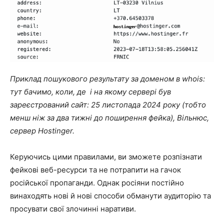
Приклад пошукового результату за доменом в whois:
тут бачимо, коли, де і на якому сервері був
зареєстрований сайт: 25 листопада 2024 року (тобто
менш ніж за два тижні до поширення фейка), Вільнюс,
сервер Hostinger.
Керуючись цими правилами, ви зможете розпізнати
фейкові веб-ресурси та не потрапити на гачок
російської пропаганди. Однак росіяни постійно
винаходять нові й нові способи обманути аудиторію та
просувати свої злочинні наративи.