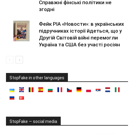
Справжні фінські політики не
згодні
Фейк РІА «Новости»: в українських
підручниках історії йдеться, що у
Другій Світовій війні перемогли
Україна та США без участі росіян
StopFake in other languages
StopFake — social media