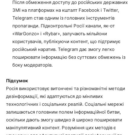
Після обмеження доступу до російських державних
ЗМІ на платформах на кшталт Facebook і Twitter,
Telegram став одним із головних інструментів
пропаганди. Підконтрольні Росії канали, як-от
«WarGonzo» і «Rybar», залучають мільйони
користувачів, публікуючи контент, що підтримує
російський наратив. Telegram дає змогу легко
поширювати інформацію без суттєвих обмежень із
боку модераторів.
Підсумок
Росія використовує витончені та різноманітні методи
дезінформації, які адаптуються до мінливих
технологічних і соціальних реалій. Соціальні мережі
залишаються головним полем інформаційної битви,
оскільки дають змогу швидко й широко поширювати
маніпулятивний контент. Розуміння цих методів є