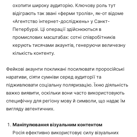
охопити широку аудиторію. Ключову роль тут
відіграють так звані «ферми тролів», як-от відоме
«Агентство інтернет-досліджень» у Санкт-
Петербурзі. Ці операції здійснюються в
промислових масштабах: сотні співробітників
керують тисячами акаунтів, генеруючи величезну
кількість контенту.
Фейкові акаунти покликані посилювати проросійські
наративи, сіяти сумніви серед аудиторії та
підживлювати соціальну поляризацію. Їхню діяльність
важко виявити, оскільки вони часто використовують
специфічну для регіону мову й символи, що надає їм
вигляду автентичних.
Маніпулювання візуальним контентом
Росія ефективно використовує силу візуальних