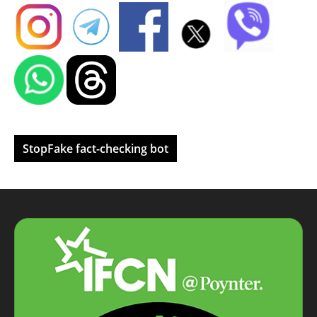
StopFake fact-checking bot