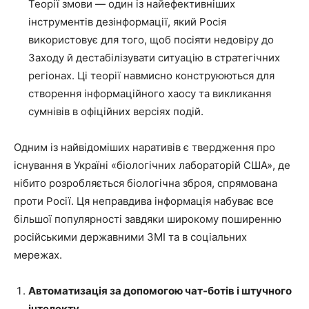
Теорії змови — один із найефективніших
інструментів дезінформації, який Росія
використовує для того, щоб посіяти недовіру до
Заходу й дестабілізувати ситуацію в стратегічних
регіонах. Ці теорії навмисно конструюються для
створення інформаційного хаосу та викликання
сумнівів в офіційних версіях подій.
Одним із найвідоміших наративів є твердження про
існування в Україні «біологічних лабораторій США», де
нібито розробляється біологічна зброя, спрямована
проти Росії. Ця неправдива інформація набуває все
більшої популярності завдяки широкому поширенню
російськими державними ЗМІ та в соціальних
мережах.
Автоматизація за допомогою чат-ботів і штучного
інтелекту