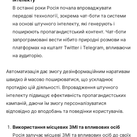
В останні роки Росія почала впроваджувати
передові технології, зокрема чат-боти та системи
на основі штучного інтелекту, які генерують і
поширюють пропагандистський контент. Чат-боти
запрограмовані вести нібито природні розмови на
платформах на кшталт Twitter і Telegram, впливаючи
на аудиторію.
Автоматизація дає змогу дезінформаційним наративам
швидко й масово поширюватися, що ускладнює
протидію цій діяльності. Впровадження штучного
інтелекту підвищує ефективність пропагандистських
кампаній, даючи їм змогу персоналізуватися
відповідно до вподобань та поведінки користувачів.
Використання місцевих ЗМІ та впливових осіб
Росія залучає місцеві ЗМІ та впливових осіб до своїх