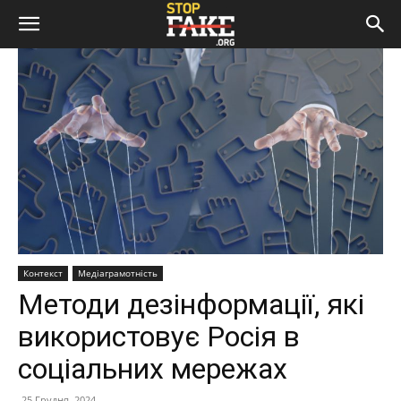
Контекст
Медіаграмотність
Методи дезінформації, які
використовує Росія в
соціальних мережах
25 Грудня, 2024