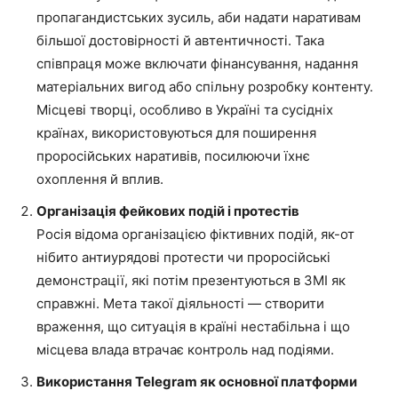
пропагандистських зусиль, аби надати наративам
більшої достовірності й автентичності. Така
співпраця може включати фінансування, надання
матеріальних вигод або спільну розробку контенту.
Місцеві творці, особливо в Україні та сусідніх
країнах, використовуються для поширення
проросійських наративів, посилюючи їхнє
охоплення й вплив.
Організація фейкових подій і протестів
Росія відома організацією фіктивних подій, як-от
нібито антиурядові протести чи проросійські
демонстрації, які потім презентуються в ЗМІ як
справжні. Мета такої діяльності — створити
враження, що ситуація в країні нестабільна і що
місцева влада втрачає контроль над подіями.
Використання Telegram як основної платформи