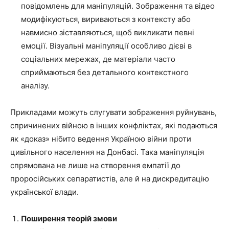
повідомлень для маніпуляцій. Зображення та відео
модифікуються, вириваються з контексту або
навмисно зіставляються, щоб викликати певні
емоції. Візуальні маніпуляції особливо дієві в
соціальних мережах, де матеріали часто
сприймаються без детального контекстного
аналізу.
Прикладами можуть слугувати зображення руйнувань,
спричинених війною в інших конфліктах, які подаються
як «доказ» нібито ведення Україною війни проти
цивільного населення на Донбасі. Така маніпуляція
спрямована не лише на створення емпатії до
проросійських сепаратистів, але й на дискредитацію
української влади.
Поширення теорій змови