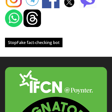
StopFake fact-checking bot