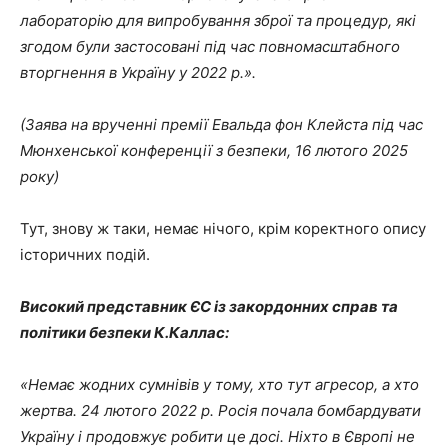
лабораторію для випробування зброї та процедур, які
згодом були застосовані під час повномасштабного
вторгнення в Україну у 2022 р.».
(Заява на врученні премії Евальда фон Клейста під час
Мюнхенської конференції з безпеки, 16 лютого 2025
року)
Тут, знову ж таки, немає нічого, крім коректного опису
історичних подій.
Високий представник ЄС із закордонних справ та
політики безпеки К.Каллас:
«Немає жодних сумнівів у тому, хто тут агресор, а хто
жертва. 24 лютого 2022 р. Росія почала бомбардувати
Україну і продовжує робити це досі. Ніхто в Європі не