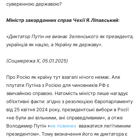
суверенною державою?
Міністр закордонних справ Чехії Я. Ліпавський:
«Диктатор Путін не визнає Зеленського як президента,
українців як націю, а Україну як державу».
(Соцмережа X, 05.01.2025)
Про Росію як країну тут взагалі нічого немає. Але
плутати Путіна з Росією для чиновників РФ є
звичайною справою. Натомість міністр лише нагадує
об’єктивні факти: згідно з резолюцією Європарламенту
від 25 квітня 2024 року, президентські вибори в Росії
«не були ані вільними, ані справедливими», а отже
Володимир Путін «
не повинен
вважатися легітимним
президентом». Тому визначення його як диктатора є