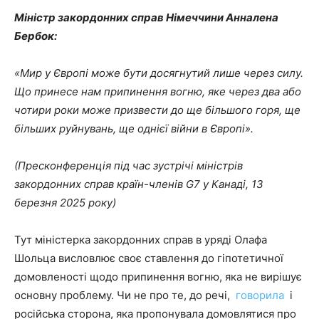
Міністр закордонних справ Німеччини Анналена
Бербок:
«Мир у Європі може бути досягнутий лише через силу.
Що принесе нам припинення вогню, яке через два або
чотири роки може призвести до ще більшого горя, ще
більших руйнувань, ще однієї війни в Європі».
(Пресконференція під час зустрічі міністрів
закордонних справ країн-членів G7 у Канаді, 13
березня 2025 року)
Тут міністерка закордонних справ в уряді Олафа
Шольца висловлює своє ставлення до гіпотетичної
домовленості щодо припинення вогню, яка не вирішує
основну проблему. Чи не про те, до речі,
говорила
і
російська сторона, яка пропонувала домовлятися про