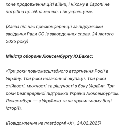
хоче продовження цієї війни, і нікому в Європі не
потрібна ця війна менше, ніж українцям».
(Заява під час пресконференції за підсумками
засідання Ради ЄС із закордонних справ, 24 лютого
2025 року)
Міністр оборони Люксембургу Ю.Бакес:
«Три роки повномасштабного вторгнення Росії в
Україну. Три роки незаконної окупації. Три роки
стійкості, мужності та рішучості з боку України. Три
роки безперервної підтримки України Люксембургом.
Люксембург — з Україною та на правильному боці
історії».
(Повідомлення на платформі «Х», 24.02.2025)