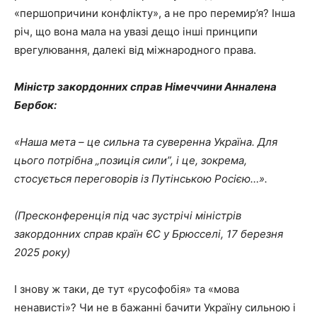
«першопричини конфлікту», а не про перемир’я? Інша
річ, що вона мала на увазі дещо інші принципи
врегулювання, далекі від міжнародного права.
Міністр закордонних справ Німеччини Анналена
Бербок:
«Наша мета – це сильна та суверенна Україна. Для
цього потрібна „позиція сили”, і це, зокрема,
стосується переговорів із Путінською Росією…».
(Пресконференція під час зустрічі міністрів
закордонних справ країн ЄС у Брюсселі, 17 березня
2025 року)
І знову ж таки, де тут «русофобія» та «мова
ненависті»? Чи не в бажанні бачити Україну сильною і