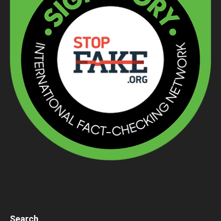
Search