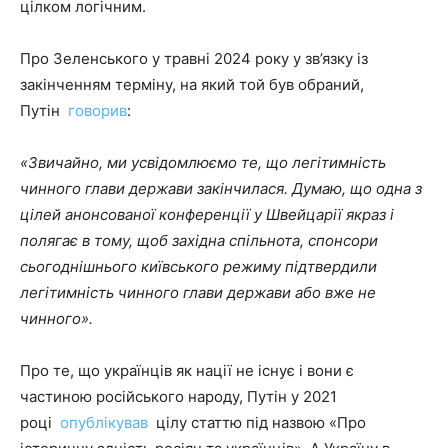
цілком логічним.
Про Зеленського у травні 2024 року у зв’язку із
закінченням терміну, на який той був обраний,
Путін
говорив
:
«Звичайно, ми усвідомлюємо те, що легітимність
чинного глави держави закінчилася. Думаю, що одна з
цілей анонсованої конференції у Швейцарії якраз і
полягає в тому, щоб західна спільнота, спонсори
сьогоднішнього київського режиму підтвердили
легітимність чинного глави держави або вже не
чинного».
Про те, що українців як нації не існує і вони є
частиною російського народу, Путін у 2021
році
опублікував
цілу статтю під назвою «Про