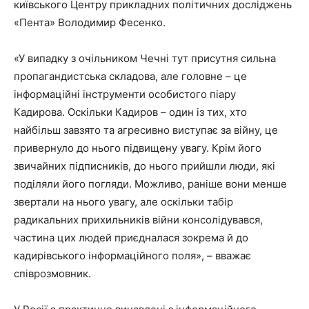
київського Центру прикладних політичних досліджень
«Пента» Володимир Фесенко.
«У випадку з очільником Чечні тут присутня сильна
пропагандистська складова, але головне – це
інформаційні інструменти особистого піару
Кадирова. Оскільки Кадиров – один із тих, хто
найбільш завзято та агресивно виступає за війну, це
привернуло до нього підвищену увагу. Крім його
звичайних підписників, до нього прийшли люди, які
поділяли його погляди. Можливо, раніше вони менше
звертали на нього увагу, але оскільки табір
радикальних прихильників війни консолідувався,
частина цих людей приєдналася зокрема й до
кадирівського інформаційного поля», – вважає
співрозмовник.