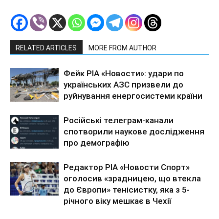
RELATED ARTICLES
MORE FROM AUTHOR
Фейк РІА «Новости»: удари по
українських АЗС призвели до
руйнування енергосистеми країни
Російські телеграм-канали
спотворили наукове дослідження
про демографію
Редактор РІА «Новости Спорт»
оголосив «зрадницею, що втекла
до Європи» тенісистку, яка з 5-
річного віку мешкає в Чехії