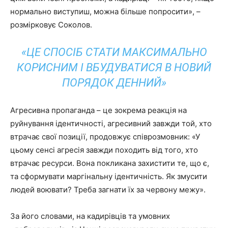
нормально виступиш, можна більше попросити», –
розмірковує Соколов.
«ЦЕ СПОСІБ СТАТИ МАКСИМАЛЬНО
КОРИСНИМ І ВБУДУВАТИСЯ В НОВИЙ
ПОРЯДОК ДЕННИЙ»
Агресивна пропаганда – це зокрема реакція на
руйнування ідентичності, агресивний завжди той, хто
втрачає свої позиції, продовжує співрозмовник: «У
цьому сенсі агресія завжди походить від того, хто
втрачає ресурси. Вона покликана захистити те, що є,
та сформувати маргінальну ідентичність. Як змусити
людей воювати? Треба загнати їх за червону межу».
За його словами, на кадирівців та умовних