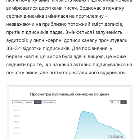
вимірюватися десятками тисяч. Водночас з початку
серпня динаміка змінилася на протилежну –
незважаючи на приблизно тотожний зміст дописів,
притік підписників падає. Змінюється і залученість
аудиторії: у липні-серпні дописи каналу прочитували
33–34 відсотки підписників. Для порівняння, у
березні-квітні ця цифра була вдвічі вищою, це може
свідчити про те, що на канал активно підписувалися на
початку війни, але потім перестали його відкривати.