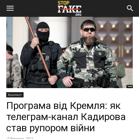
Контекст
Програма від Кремля: як
телеграм-канал Кадирова
став рупором війни
5 Вересня, 2022