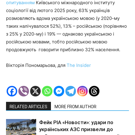
опитуванням
Київського міжнародного інституту
соціології від лютого 2025 року, 63% українців
розмовляють вдома українською мовою (у 2020-му
таких налічувалося 52%), 13% – російською (порівняно
з 25% у 2020-му) і 19% — однаково українською і
російською мовами, тобто російською мовою
продовжують говорити приблизно 32% населення.
Вікторія Пономарьова, для
The Insider
RELATED ARTICLES
MORE FROM AUTHOR
Фейк РІА «Новости»: удари по
українських АЗС призвели до