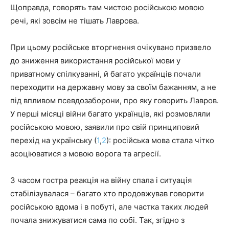
Щоправда, говорять там чистою російською мовою
речі, які зовсім не тішать Лаврова.
При цьому російське вторгнення очікувано призвело
до зниження використання російської мови у
приватному спілкуванні, й багато українців почали
переходити на державну мову за своїм бажанням, а не
під впливом псевдозаборони, про яку говорить Лавров.
У перші місяці війни багато українців, які розмовляли
російською мовою, заявили про свій принциповий
перехід на українську (
1
,
2
): російська мова стала чітко
асоціюватися з мовою ворога та агресії.
З часом гостра реакція на війну спала і ситуація
стабілізувалася – багато хто продовжував говорити
російською вдома і в побуті, але частка таких людей
почала знижуватися сама по собі. Так, згідно з