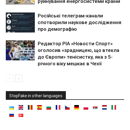
руйнування енергосистеми країни
Російські телеграм-канали
спотворили наукове дослідження
про демографію
Редактор РІА «Новости Спорт»
оголосив «зрадницею, що втекла
до Європи» тенісистку, яка з 5-
річного віку мешкає в Чехії
StopFake in other languages