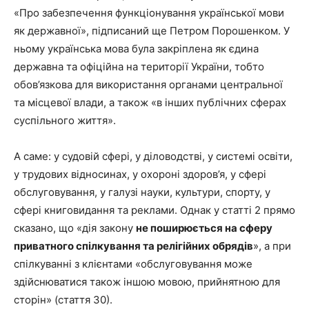
«Про забезпечення функціонування української мови
як державної», підписаний ще Петром Порошенком. У
ньому українська мова була закріплена як єдина
державна та офіційна на території України, тобто
обов’язкова для використання органами центральної
та місцевої влади, а також «в ​​інших публічних сферах
суспільного життя».
А саме: у судовій сфері, у діловодстві, у системі освіти,
у трудових відносинах, у охороні здоров’я, у сфері
обслуговування, у галузі науки, культури, спорту, у
сфері книговидання та реклами. Однак у статті 2 прямо
сказано, що «дія закону
не поширюється на сферу
приватного спілкування та релігійних обрядів
», а при
спілкуванні з клієнтами «обслуговування може
здійснюватися також іншою мовою, прийнятною для
сторін» (стаття 30).