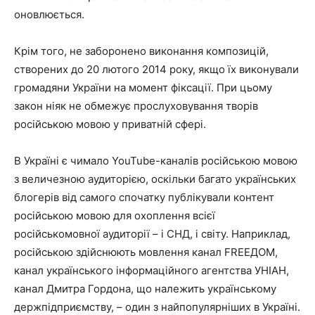
оновлюється.
Крім того, не заборонено виконання композицій,
створених до 20 лютого 2014 року, якщо їх виконували
громадяни України на момент фіксації. При цьому
закон ніяк не обмежує прослуховування творів
російською мовою у приватній сфері.
В Україні є чимало YouTube-каналів російською мовою
з величезною аудиторією, оскільки багато українських
блогерів від самого спочатку публікували контент
російською мовою для охоплення всієї
російськомовної аудиторії – і СНД, і світу. Наприклад,
російською здійснюють мовлення канал FREEДОМ,
канал українського інформаційного агентства УНІАН,
канал Дмитра Гордона, що належить українському
держпідприємству, – один з найпопулярніших в Україні.