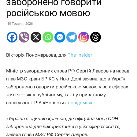
заборонено говорити
російською мовою
19 Травня, 2026
Вікторія Пономарьова, для
The Insider
Міністр закордонних справ РФ Сергій Лавров на нараді
глав МЗС країн БРІКС у Нью-Делі заявив, що в Україні
заборонено говорити російською мовою у всіх сферах
життя — як у публічному, так і у приватному
спілкуванні. РІА «Новости»
повідомляє
:
«Україна є єдиною країною, де офіційна мова ООН
заборонена для використання в усіх сферах життя,
заявив глава МЗС РФ Сергій Лавров.