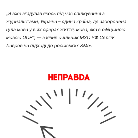
„Я вже згадував якось під час спілкування з
журналістами, Україна – єдина країна, де заборонена
ціла мова у всіх сферах життя, мова, яка є офіційною
мовою ООН”, — заявив очільник МЗС РФ Сергій
Лавров на підході до російських ЗМІ».