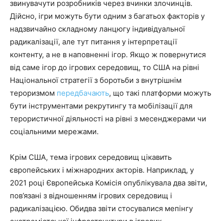
звинувачути розробників через вчинки злочинців.
Дійсно, ігри можуть бути одним з багатьох факторів у
надзвичайно складному ланцюгу індивідуальної
радикалізації, але тут питання у інтерпретації
контенту, а не в наповненні ігор. Якщо ж повернутися
від саме ігор до ігрових середовищ, то США на рівні
Національної стратегії з боротьби з внутрішнім
тероризмом
передбачають
, що такі платформи можуть
бути інструментами рекрутингу та мобілізації для
терористичної діяльності на рівні з месенджерами чи
соціальними мережами.
Крім США, тема ігрових середовищ цікавить
європейських і міжнародних акторів. Наприклад, у
2021 році Європейська Комісія опублікувала два звіти,
пов’язані з відношенням ігрових середовищ і
радикалізацією. Обидва звіти стосувалися мепінгу