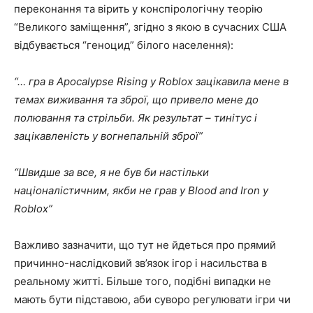
переконання та вірить у конспірологічну теорію
“Великого заміщення”, згідно з якою в сучасних США
відбувається “геноцид” білого населення):
“… гра в Apocalypse Rising у Roblox зацікавила мене в
темах виживання та зброї, що привело мене до
полювання та стрільби. Як результат – тинітус і
зацікавленість у вогнепальній зброї”
“Швидше за все, я не був би настільки
націоналістичним, якби не грав у Blood and Iron у
Roblox”
Важливо зазначити, що тут не йдеться про прямий
причинно-наслідковий зв’язок ігор і насильства в
реальному житті. Більше того, подібні випадки не
мають бути підставою, аби суворо регулювати ігри чи