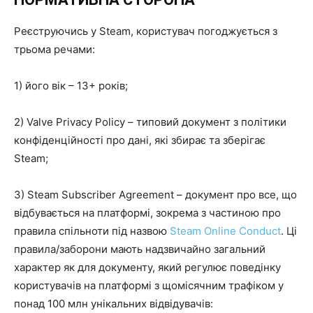
Реєструючись у Steam, користувач погоджується з
трьома речами:
1) його вік – 13+ років;
2) Valve Privacy Policy – типовий документ з політики
конфіденційності про дані, які збирає та зберігає
Steam;
3) Steam Subscriber Agreement – документ про все, що
відбувається на платформі, зокрема з частиною про
правила спільноти під назвою
Steam Online Conduct
. Ці
правила/заборони мають надзвичайно загальний
характер як для документу, який регулює поведінку
користувачів на платформі з щомісячним трафіком у
понад 100 млн унікальних відвідувачів: