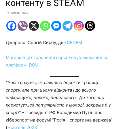
контенту в STEAM
9 Липня, 2024
Джерело: Сергій Сирбу, для
CEDEM
Матеріал (у скороченій версії) опублікований на
платформі DOU
“Росія розуміє, як важливо берегти традиції
спорту, але при цьому відкрита і до всього
найкращого, нового, передового. До того, що
користується популярністю у молоді, зокрема й у
спорті”
– Президент РФ Володимир Путін про
кіберспорт на форумі “Росія – спортивна держава”
(
жовтень 2023
)