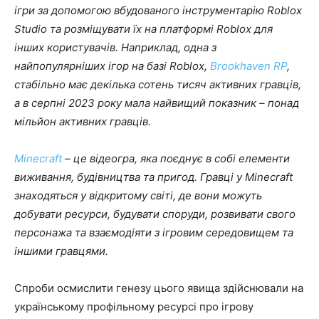
ігри за допомогою вбудованого інструментарію Roblox
Studio та розміщувати їх на платформі Roblox для
інших користувачів. Наприклад, одна з
найпопулярніших ігор на базі Roblox,
Brookhaven RP
,
стабільно має декілька сотень тисяч активних гравців,
а в серпні 2023 року мала найвищий показник – понад
мільйон активних гравців.
Minecraft
– це відеогра, яка поєднує в собі елементи
виживання, будівництва та пригод. Гравці у Minecraft
знаходяться у відкритому світі, де вони можуть
добувати ресурси, будувати споруди, розвивати свого
персонажа та взаємодіяти з ігровим середовищем та
іншими гравцями.
Спроби осмислити генезу цього явища здійснювали на
українському профільному ресурсі про ігрову