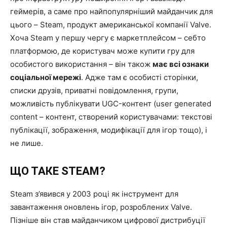
геймерів, а саме про найпопулярніший майданчик для
цього – Steam, продукт американської компанії Valve.
Хоча Steam у першу чергу є маркетплейсом – себто
платформою, де користувач може купити гру для
особистого використання
–
він також
має всі ознаки
соціальної мережі
. Адже там є особисті сторінки,
списки друзів, приватні повідомлення, групи,
можливість публікувати UGC-контент (user generated
content – контент, створений користувачами: текстові
публікації, зображення, модифікації для ігор тощо), і
не лише.
ЩО ТАКЕ STEAM?
Steam з’явився у 2003 році як інструмент для
завантаження оновлень ігор, розроблених Valve.
Пізніше він став майданчиком цифрової дистрибуції