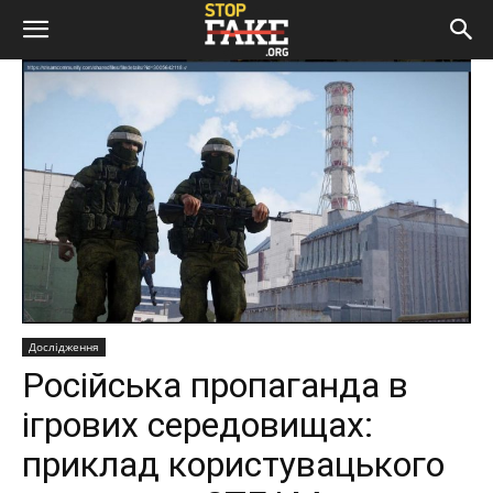
Дослідження
Російська пропаганда в
ігрових середовищах:
приклад користувацького