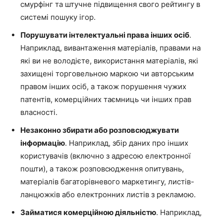
смурфінг та штучне підвищення свого рейтингу в
системі пошуку ігор.
Порушувати інтелектуальні права інших осіб
.
Наприклад, вивантаження матеріалів, правами на
які ви не володієте, використання матеріалів, які
захищені торговельною маркою чи авторським
правом інших осіб, а також порушення чужих
патентів, комерційних таємниць чи інших прав
власності.
Незаконно збирати або розповсюджувати
інформацію
. Наприклад, збір даних про інших
користувачів (включно з адресою електронної
пошти), а також розповсюдження опитувань,
матеріалів багаторівневого маркетингу, листів-
ланцюжків або електронних листів з рекламою.
Займатися комерційною діяльністю
. Наприклад,