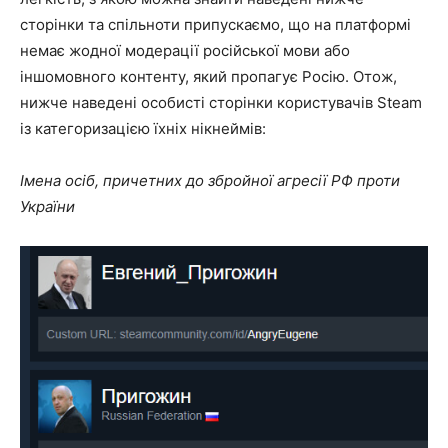
сторінки та спільноти припускаємо, що на платформі
немає жодної модерації російської мови або
іншомовного контенту, який пропагує Росію. Отож,
нижче наведені особисті сторінки користувачів Steam
із категоризацією їхніх нікнеймів:
Імена осіб, причетних до збройної агресії РФ проти
України