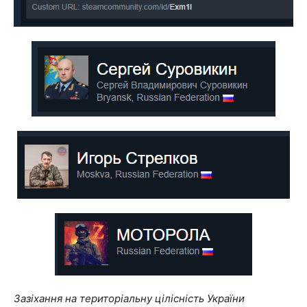
Зазіхання на територіальну цілісність України