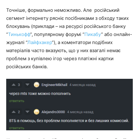
Точніше, формально неможливо. Але російський
сегмент інтернету рясніє посібниками з обходу таких
блокувань (приклади – на ресурсі російського банку
“
Тинькофф
“, популярному форумі “
Пикабу
” або онлайн-
журналі “
Лайфхакер
“), а коментатори подібних
матеріалів часто вказують, що у них взагалі немає
проблем з купівлею ігор через платіжні картки
російських банків.