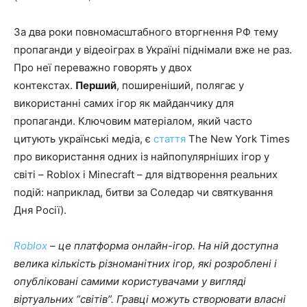
За два роки повномасштабного вторгнення РФ тему
пропаганди у відеоіграх в Україні піднімали вже не раз.
Про неї переважно говорять у двох
контекстах.
Перший
, поширеніший, полягає у
використанні самих ігор як майданчику для
пропаганди. Ключовим матеріалом, який часто
цитують українські медіа, є
стаття
The New York Times
про використання одних із найпопулярніших ігор у
світі – Roblox і Minecraft – для відтворення реальних
подій: наприклад, битви за Соледар чи святкування
Дня Росії).
Roblox
– це платформа онлайн-ігор. На ній доступна
велика кількість різноманітних ігор, які розроблені і
опубліковані самими користувачами у вигляді
віртуальних “світів”. Гравці можуть створювати власні