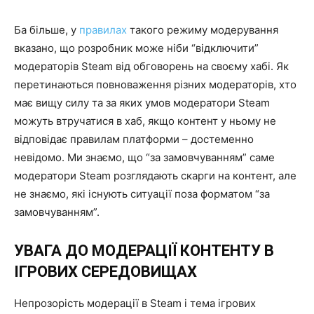
Ба більше, у
правилах
такого режиму модерування
вказано, що розробник може ніби “відключити”
модераторів Steam від обговорень на своєму хабі. Як
перетинаються повноваження різних модераторів, хто
має вищу силу та за яких умов модератори Steam
можуть втручатися в хаб, якщо контент у ньому не
відповідає правилам платформи – достеменно
невідомо. Ми знаємо, що “за замовчуванням” саме
модератори Steam розглядають скарги на контент, але
не знаємо, які існують ситуації поза форматом “за
замовчуванням”.
УВАГА ДО МОДЕРАЦІЇ КОНТЕНТУ В
ІГРОВИХ СЕРЕДОВИЩАХ
Непрозорість модерації в Steam і тема ігрових