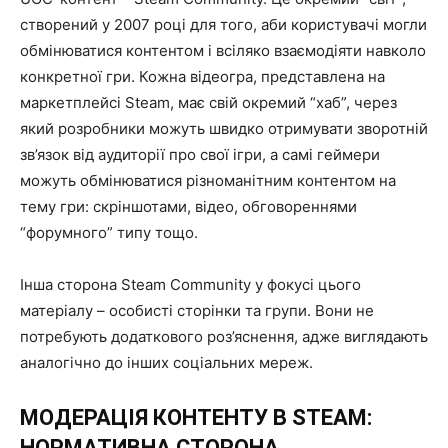
створений у 2007 році для того, аби користувачі могли
обмінюватися контентом і всіляко взаємодіяти навколо
конкретної гри. Кожна відеогра, представлена на
маркетплейсі Steam, має свій окремий “хаб”, через
який розробники можуть швидко отримувати зворотній
зв’язок від аудиторії про свої ігри, а самі геймери
можуть обмінюватися різноманітним контентом на
тему гри: скріншотами, відео, обговореннями
“форумного” типу тощо.
Інша сторона Steam Community у фокусі цього
матеріалу – особисті сторінки та групи. Вони не
потребують додаткового роз’яснення, адже виглядають
аналогічно до інших соціальних мереж.
МОДЕРАЦІЯ КОНТЕНТУ В STEAM:
НОРМАТИВНА СТОРОНА