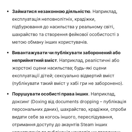
Займатися незаконною діяльністю
. Наприклад,
експлуатація неповнолітніх, крадіжки,
підбурювання до насильства у реальному світі,
шахрайство та створення фейкової особистості з
метою обману інших користувачів.
Вивантажувати чи публікувати заборонений або
неприйнятний вміст
. Наприклад, реалістичні або
жорстокі сцени насильства; будь-які сцени
експлуатації дітей; сексуально відвертий вміст
(публікувати такий вміст у хабі гри не заборонено).
Порушувати особисті права інших
. Наприклад,
доксинг (Doxing від documents dropping – публікація
персональних даних), шахрайство, крадіжки, спроби
видати себе за когось іншого, переслідування,
отримання доступу до акаунтів Steam інших