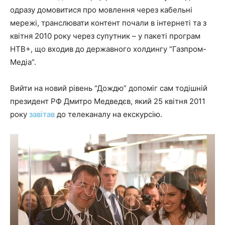
одразу домовитися про мовлення через кабельні
мережі, транслювати контент почали в інтернеті та з
квітня 2010 року через супутник – у пакеті програм
НТВ+, що входив до державного холдингу “Газпром-
Медіа”.
Вийти на новий рівень “Дождю” допоміг сам тодішній
президент РФ Дмитро Медведєв, який 25 квітня 2011
року
завітав
до телеканалу на екскурсію.