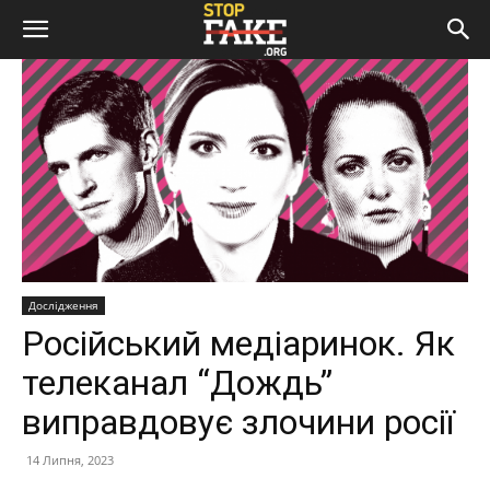
Дослідження
Російський медіаринок. Як
телеканал “Дождь”
виправдовує злочини росії
14 Липня, 2023