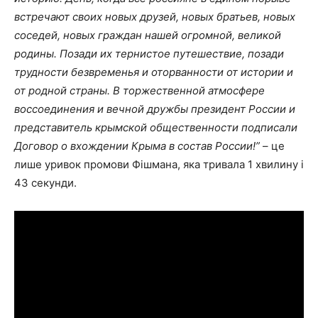
встречают своих новых друзей, новых братьев, новых
соседей, новых граждан нашей огромной, великой
родины. Позади их тернистое путешествие, позади
трудности безвременья и оторванности от истории и
от родной страны. В торжественной атмосфере
воссоединения и вечной дружбы президент России и
представитель крымской общественности подписали
Договор о вхождении Крыма в состав России!”
– це
лише уривок промови Фішмана, яка тривала 1 хвилину і
43 секунди.