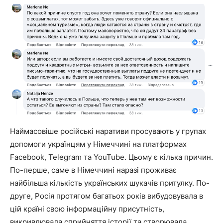
Наймасовіше російські наративи просувають у групах
допомоги українцям у Німеччині на платформах
Facebook, Telegram та YouTube. Цьому є кілька причин.
По-перше, саме в Німеччині наразі проживає
найбільша кількість українських шукачів притулку. По-
друге, Росія протягом багатьох років вибудовувала в
цій країні свою інформаційну присутність,
викривлювала сприйняття історії та створювала