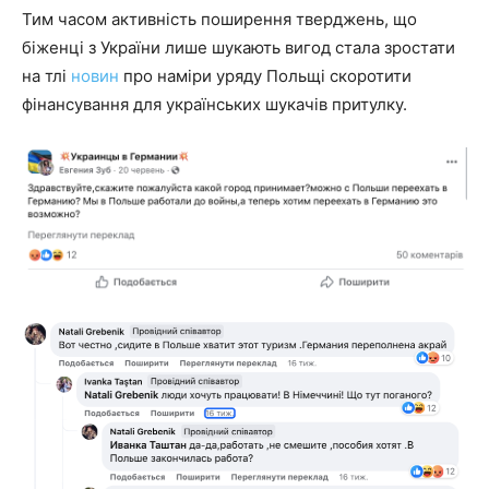
Тим часом активність поширення тверджень, що
біженці з України лише шукають вигод стала зростати
на тлі
новин
про наміри уряду Польщі скоротити
фінансування для українських шукачів притулку.