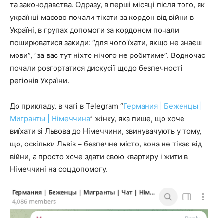
та законодавства. Одразу, в перші місяці після того, як
українці масово почали тікати за кордон від війни в
Україні, в групах допомоги за кордоном почали
поширюватися закиди: “для чого їхати, якщо не знаєш
мови”, “за вас тут ніхто нічого не робитиме”. Водночас
почали розгортатися дискусії щодо безпечності
регіонів України.
До прикладу, в чаті в Telegram “
Германия | Беженцы |
Мигранты | Німеччина
” жінку, яка пише, що хоче
виїхати зі Львова до Німеччини, звинувачують у тому,
що, оскільки Львів – безпечне місто, вона не тікає від
війни, а просто хоче здати свою квартиру і жити в
Німеччині на соцдопомогу.