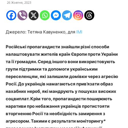
26 Жовтня, 2023
Джерело: Тетяна Кавуненко, для
ІМІ
Російські пропагандисти знайшли різні способи
налаштовувати жителів країн Європи проти України
та її громадян. Серед іншого вони використовують
групи підтримки та допомоги українським
переселенцям, які залишили домівки через агресію
Росії. До українців намагаються прив’язати образ
нахабних нероб, які мандрують у пошуках високих
соцвиплат. Крім того, пропагандисти поширюють
наративи про небажання українців протистояти
вторгненню Росії та необхідність замирення з
агресором. Такими є результати моніторингу*