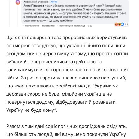
Ще одна поширена теза проросійських користувачів
соцмереж стверджує, що українці нібито полишили
свої домівки не через війну, а тому, що просто хотіли
виїхати й тепер вчепилися за цей шанс та
залишатимуться за кордоном навіть після закінчення
війни. З цього наративу плавно випливає наступний,
що вже підхоплюють російські медіа: “України як
держави скоро не буде, мільйони українців не
повернуться додому, відбудовувати й розвивати
Україну не буде кому”.
Разом з тим дані соціологічних досліджень свідчать,
що більшість людей, які вимушено покинули Україну