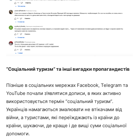
“Соціальний туризм” та інші вигадки пропагандистів
Пізніше в соціальних мережах Facebook, Telegram та
YouTube почали з’являтися дописи, в яких активно
використовується термін “соціальний туризм”.
Українців намагаються змалювати не втікачами від
війни, а туристами, які переїжджають із країни до
країни, шукаючи, де краще і де вищі суми соціальної
допомоги.