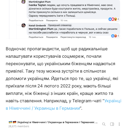
Водночас пропагандисти, щоб ще радикальніше
налаштувати користувачів соцмереж, почали
переконувати, що українським біженцям надаються
привілеї. Таку тезу можна зустріти в спільнотах
допомоги українцям. Йдеться про те, що українці, які
приїхали після 24 лютого 2022 року, мають більші
виплати, ніж біженці з інших країн, краще житло та
навіть ставлення. Наприклад, у Telegram-чаті “
Українці
в Німеччині / Украинцы в Германии
“.