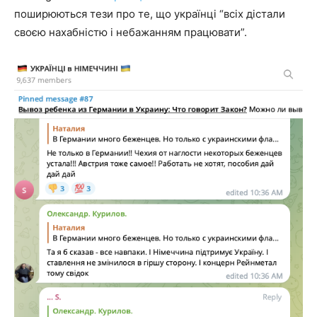
поширюються тези про те, що українці “всіх дістали
своєю нахабністю і небажанням працювати”.