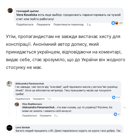
Утім, пропагандистам не завжди вистачає хисту для
конспірації. Анонімний автор допису, який
прикидається українцем, відповідаючи на коментарі,
видає себе, стає зрозуміло, що до України він жодного
стосунку не має.