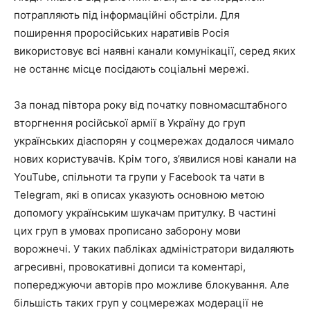
потрапляють під інформаційні обстріли. Для
поширення проросійських наративів Росія
використовує всі наявні канали комунікації, серед яких
не останнє місце посідають соціальні мережі.
За понад півтора року від початку повномасштабного
вторгнення російської армії в Україну до груп
українських діаспорян у соцмережах додалося чимало
нових користувачів. Крім того, з’явилися нові канали на
YouTube, спільноти та групи у Facebook та чати в
Telegram, які в описах указують основною метою
допомогу українським шукачам притулку. В частині
цих груп в умовах прописано заборону мови
ворожнечі. У таких пабліках адміністратори видаляють
агресивні, провокативні дописи та коментарі,
попереджуючи авторів про можливе блокування. Але
більшість таких груп у соцмережах модерації не