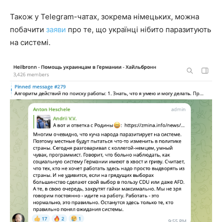
Також у Telegram-чатах, зокрема німецьких, можна
побачити
заяви
про те, що українці нібито паразитують
на системі.