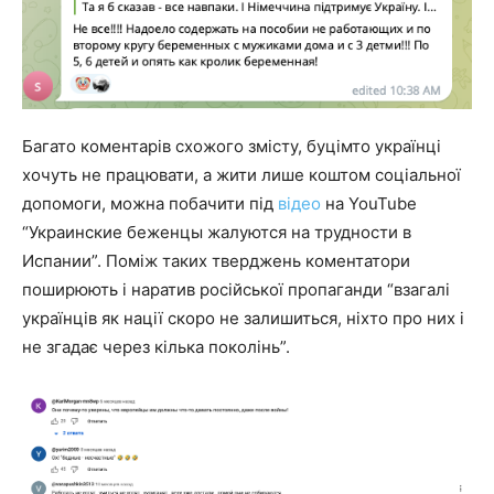
Багато коментарів схожого змісту, буцімто українці
хочуть не працювати, а жити лише коштом соціальної
допомоги, можна побачити під
відео
на YouTube
“Украинские беженцы жалуются на трудности в
Испании”. Поміж таких тверджень коментатори
поширюють і наратив російської пропаганди “взагалі
українців як нації скоро не залишиться, ніхто про них і
не згадає через кілька поколінь”.