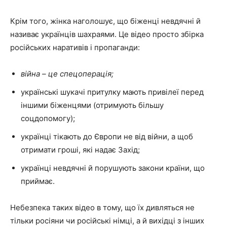
Крім того, жінка наголошує, що біженці невдячні й
називає українців шахраями. Це відео просто збірка
російських наративів і пропаганди:
війна – це спецоперація;
українські шукачі притулку мають привілеї перед
іншими біженцями (отримують більшу
соцдопомогу);
українці тікають до Європи не від війни, а щоб
отримати гроші, які надає Захід;
українці невдячні й порушують закони країни, що
приймає.
Небезпека таких відео в тому, що їх дивляться не
тільки росіяни чи російські німці, а й вихідці з інших