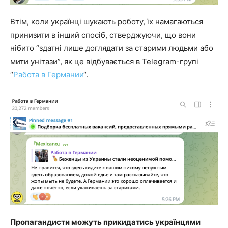
Втім, коли українці шукають роботу, їх намагаються
принизити в інший спосіб, стверджуючи, що вони
нібито “здатні лише доглядати за старими людьми або
мити унітази”, як це відбувається в Telegram-групі
“
Работа в Германии
“.
Пропагандисти можуть прикидатись українцями