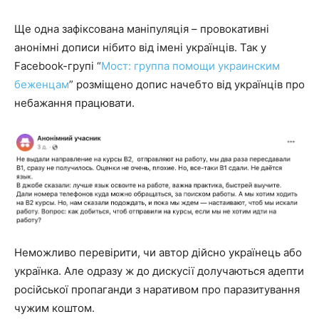
Ще одна зафіксована маніпуляція – провокативні
анонімні дописи нібито від імені українців. Так у
Facebook-групі “
Мост: группа помощи украинским
беженцам
” розміщено допис начебто від українців про
небажання працювати.
Неможливо перевірити, чи автор дійсно українець або
українка. Але одразу ж до дискусії долучаються адепти
російської пропаганди з наративом про паразитування
чужим коштом.