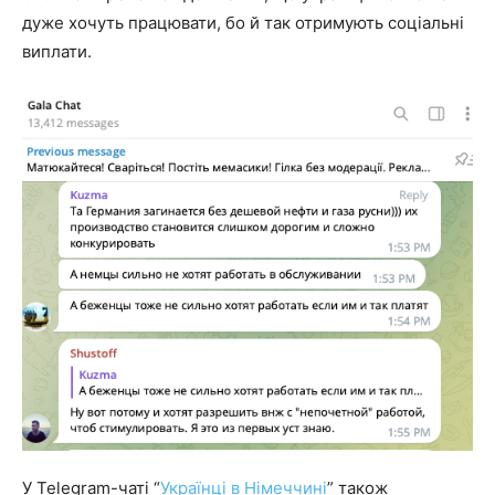
дуже хочуть працювати, бо й так отримують соціальні
виплати.
У Telegram-чаті “
Українці в Німеччині
” також