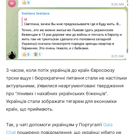
З часом, коли потік українців до країн Євросоюзу
трохи вщух і бюрократичні питання стали не настільки
актуальними, з’явилися неаргументовані твердження
про “лінивих і нахабних українських біженців”.
Українців стали зображати тягарем для економіки
країн, що приймають.
Так, у чаті допомоги українцям у Португалії
Gala
Chat
поширено повідомлення, що українці нібито не