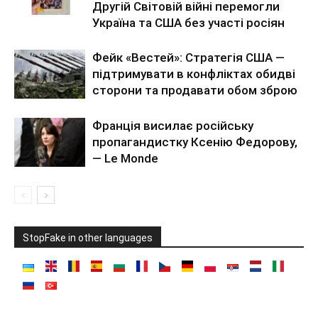
Другій Світовій війні перемогли
Україна та США без участі росіян
Фейк «Вестей»: Стратегія США —
підтримувати в конфліктах обидві
сторони та продавати обом зброю
Франція висилає російську
пропагандистку Ксенію Федорову,
— Le Monde
StopFake in other languages