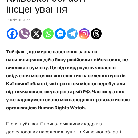
інсценування
3 Квітня, 2022
Той факт, що мирне населення зазнало
насильницьких дій з боку російських військових, не
викликає сумніву. Це підтверджують численні
свідчення місцевих жителів тих населених пунктів
Київської області, які протягом місяця перебували
під тимчасовою окупацією армії РФ. Частину з них
уже задокументовано міжнародною правозахисною
організацією Human Rights Watch.
Після публікації приголомшливих кадрів з
деокупованих населених пунктів Київської області