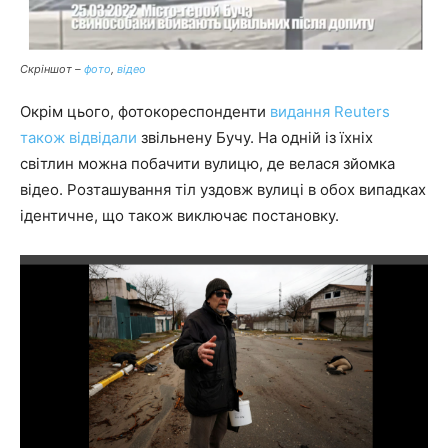
Скріншот –
фото
,
відео
Окрім цього, фотокореспонденти
видання Reuters
також відвідали
звільнену Бучу. На одній із їхніх
світлин можна побачити вулицю, де велася зйомка
відео. Розташування тіл уздовж вулиці в обох випадках
ідентичне, що також виключає постановку.