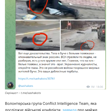
Скріншот – t.me/sashakots
Волонтерська група Conflict Intelligence Team, яка
досліджує військові конфлікти,
заявила
про майже