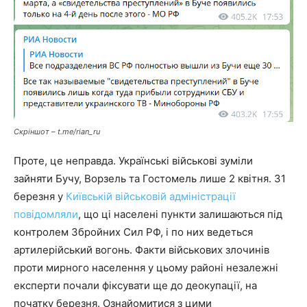
Скріншот – t.me/rian_ru
Проте, це неправда. Українські військові зуміли
зайняти Бучу, Ворзель та Гостомель лише 2 квітня. 31
березня у
Київській військовій адміністрації
повідомляли
, що ці населені пункти залишаються під
контролем Збройних Сил РФ, і по них ведеться
артилерійський вогонь. Факти військових злочинів
проти мирного населення у цьому районі незалежні
експерти почали фіксувати ще до деокупації, на
початку березня. Ознайомитися з цими