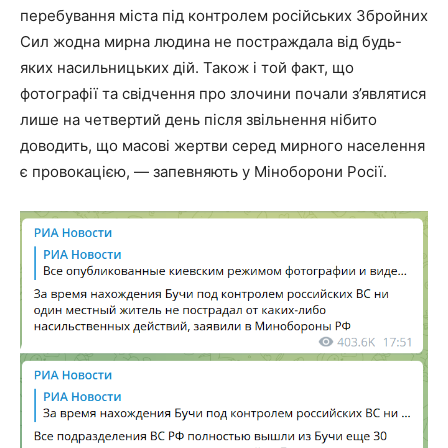
перебування міста під контролем російських Збройних
Сил жодна мирна людина не постраждала від будь-
яких насильницьких дій. Також і той факт, що
фотографії та свідчення про злочини почали з’являтися
лише на четвертий день після звільнення нібито
доводить, що масові жертви серед мирного населення
є провокацією, — запевняють у Міноборони Росії.