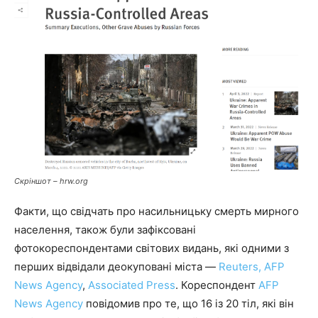
Скріншот – hrw.org
Факти, що свідчать про насильницьку смерть мирного
населення, також були зафіксовані
фотокореспондентами світових видань, які одними з
перших відвідали деокуповані міста —
Reuters,
AFP
News Agency
,
Associated Press
. Кореспондент
AFP
News Agency
повідомив про те, що 16 із 20 тіл, які він