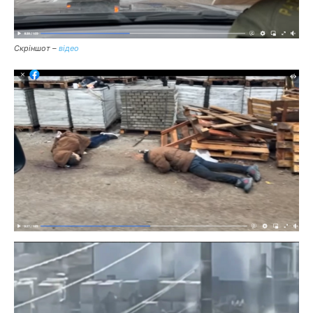
Скріншот –
відео