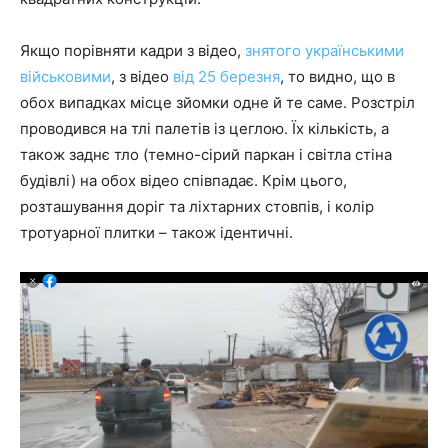
Якщо порівняти кадри з відео,
знятого українськими
військовими
, з відео
від 25 березня
, то видно, що в
обох випадках місце зйомки одне й те саме. Розстріл
проводився на тлі палетів із цеглою. Їх кількість, а
також заднє тло (темно-сірий паркан і світла стіна
будівлі) на обох відео співпадає. Крім цього,
розташування доріг та ліхтарних стовпів, і колір
тротуарної плитки – також ідентичні.