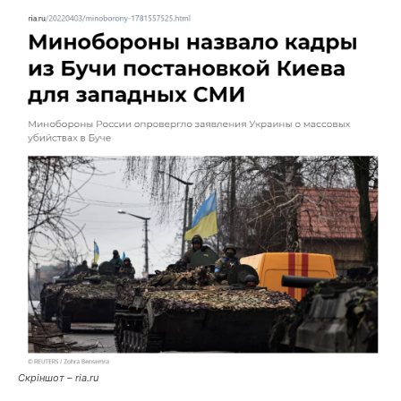
Скріншот – ria.ru