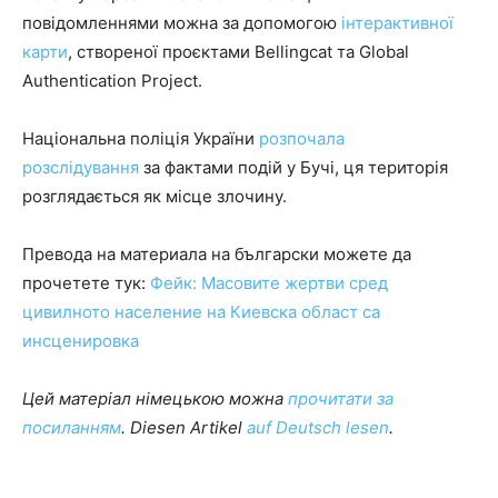
повідомленнями можна за допомогою
інтерактивної
карти
, створеної проєктами Bellingcat та Global
Authentication Project.
Національна поліція України
розпочала
розслідування
за фактами подій у Бучі, ця територія
розглядається як місце злочину.
Превода на материала на български можете да
прочетете тук:
Фейк: Масовите жертви сред
цивилното население на Киевска област са
инсценировка
Цей матеріал німецькою можна
прочитати за
посиланням
. Diesen Artikel
auf Deutsch lesen
.