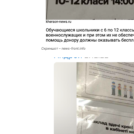
Скриншот – news-front.info