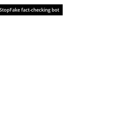
StopFake fact-checking bot