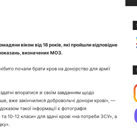
омадяни віком від 18 років, які пройшли відповідне
показань, визначених МОЗ.
і нібито почали брати кров на донорство для армії
здатні впоратися зі своїм завданням щодо
ніше, вже закінчилися добровольчі донори крові», —
доказом такої інформації є фотографія
 та 10-12 класи» для здачі крові «на потреби ЗСУ», а
дку».