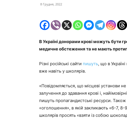
8 Грудня, 2022
В Україні донорами крові можуть бути гр
медичне обстеження та не мають проти
Різні російські сайти
пишуть
, що в Україн
вже навіть у школярів.
«Повідомляється, що місцеві установи не 
залучення до здавання крові і, найімовір
пишуть пропагандистські ресурси. Також 
«оголошення», в якій закликають «6-7, 8-9
школярів просять «взяти із собою шокола