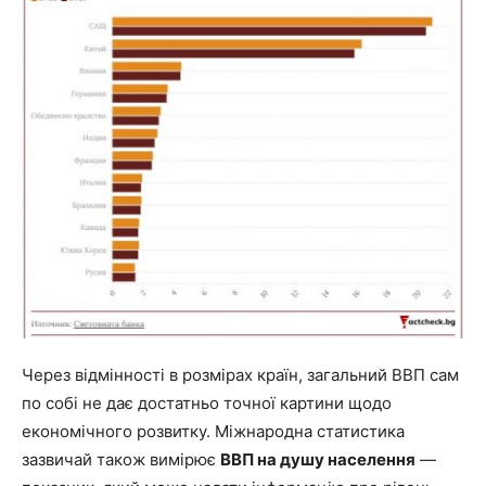
Через відмінності в розмірах країн, загальний ВВП сам
по собі не дає достатньо точної картини щодо
економічного розвитку. Міжнародна статистика
зазвичай також вимірює
ВВП на душу населення
—