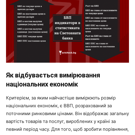
Як відбувається вимірювання
національних економік
Критерієм, за яким найчастіше вимірюють розмір
національних економік, є ВВП, розрахований за
поточними ринковими цінами. Він відображає загальну
вартість товарів та послуг, вироблених у країні за
певний період часу. Для того, щоб зробити порівняння,