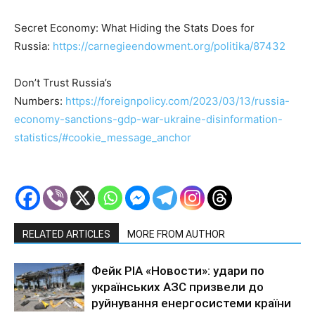
Secret Economy: What Hiding the Stats Does for
Russia:
https://carnegieendowment.org/politika/87432
Don’t Trust Russia’s
Numbers:
https://foreignpolicy.com/2023/03/13/russia-
economy-sanctions-gdp-war-ukraine-disinformation-
statistics/#cookie_message_anchor
RELATED ARTICLES
MORE FROM AUTHOR
Фейк РІА «Новости»: удари по
українських АЗС призвели до
руйнування енергосистеми країни