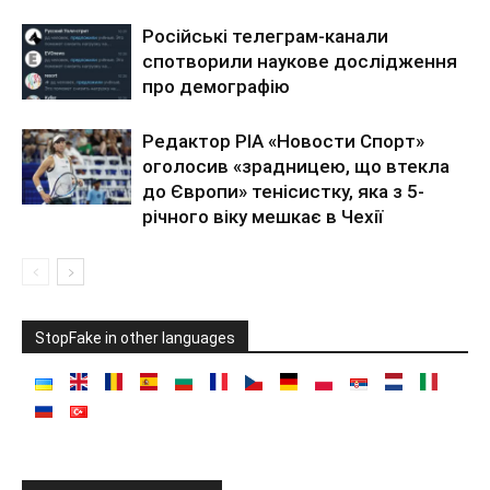
Російські телеграм-канали
спотворили наукове дослідження
про демографію
Редактор РІА «Новости Спорт»
оголосив «зрадницею, що втекла
до Європи» тенісистку, яка з 5-
річного віку мешкає в Чехії
StopFake in other languages