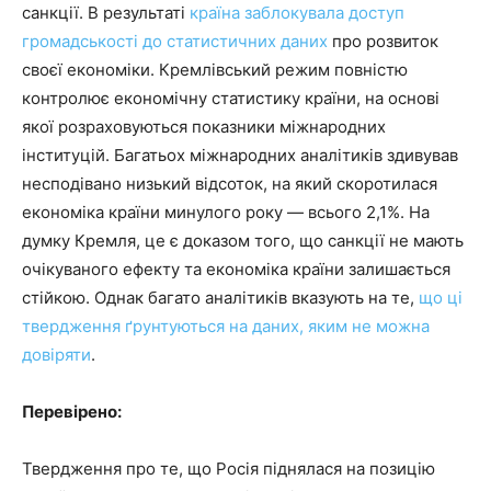
санкції. В результаті
країна заблокувала доступ
громадськості до статистичних даних
про розвиток
своєї економіки. Кремлівський режим повністю
контролює економічну статистику країни, на основі
якої розраховуються показники міжнародних
інституцій. Багатьох міжнародних аналітиків здивував
несподівано низький відсоток, на який скоротилася
економіка країни минулого року — всього 2,1%. На
думку Кремля, це є доказом того, що санкції не мають
очікуваного ефекту та економіка країни залишається
стійкою. Однак багато аналітиків вказують на те,
що ці
твердження ґрунтуються на даних, яким не можна
довіряти
.
Перевірено:
Твердження про те, що Росія піднялася на позицію