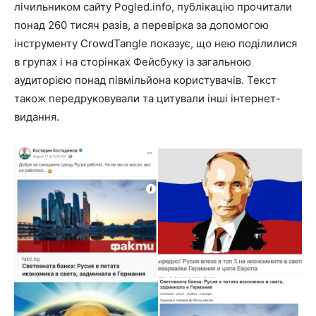
лічильником сайту Pogled.info, публікацію прочитали
понад 260 тисяч разів, а перевірка за допомогою
інструменту CrowdTangle показує, що нею поділилися
в групах і на сторінках Фейсбуку із загальною
аудиторією понад півмільйона користувачів. Текст
також передруковували та цитували інші інтернет-
видання.