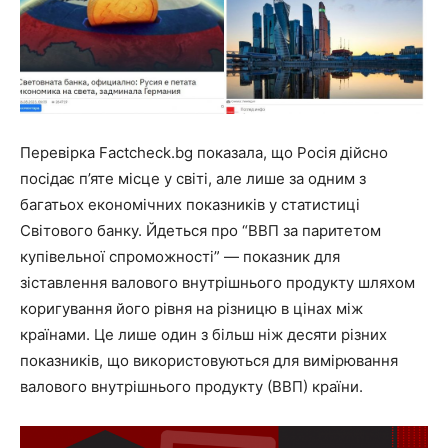
Перевірка Factcheck.bg показала, що Росія дійсно
посідає п’яте місце у світі, але лише за одним з
багатьох економічних показників у статистиці
Світового банку. Йдеться про “ВВП за паритетом
купівельної спроможності” — показник для
зіставлення валового внутрішнього продукту шляхом
коригування його рівня на різницю в цінах між
країнами. Це лише один з більш ніж десяти різних
показників, що використовуються для вимірювання
валового внутрішнього продукту (ВВП) країни.