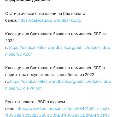
Статистически бази данни на Световната
банка:
https://datacatalog.worldbank.org/
Класация на Световната банка по номинален БВП за
2022
г.
https://databankfiles.worldbank.org/public/ddpext_dow
nload/GDP.pdf
Класация на Световната банка по номинален БВП в
паритет на покупателната способност за 2022
г.:
https://databankfiles.worldbank.org/public/ddpext_dow
nload/GDP_PPP.pdf
Росстат показал ВВП в лучшем
виде:
https://www.kommersant.ru/doc/5840152#:~:text=
%D0%92%202022%20%D0%B3%D0%BE%D0%B4%D1%8