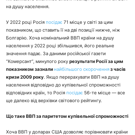
на душу населення.
У 2022 році Росія
посідає
71 місце у світі за цим
показником, що ставить її на дві позиції нижче, ніж
Болгарію. Хоча номінальний ВВП країни на душу
населення у 2022 році збільшився, його реальне
значення падає. За даними російської газети
“Комерсант”, минулого року
результати Росії за цим
показником зазнали
найбільшого скорочення
з часів
кризи 2009
року
. Якщо перерахувати ВВП на душу
населення відповідно до купівельної спроможності
відповідних країн, то Росія
посідає
56-те місце — все
ще далеко від верхівки світового рейтингу.
Що таке ВВП за паритетом купівельної спроможності
Хоча ВВП у доларах США дозволяє порівнювати країни