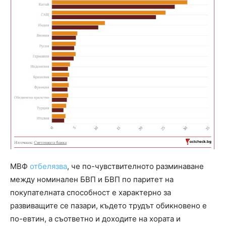
МВФ
отбелязва
, че по-чувствителното разминаване
между номинален БВП и БВП по паритет на
покупателната способност е характерно за
развиващите се пазари, където трудът обикновено е
по-евтин, а съответно и доходите на хората и