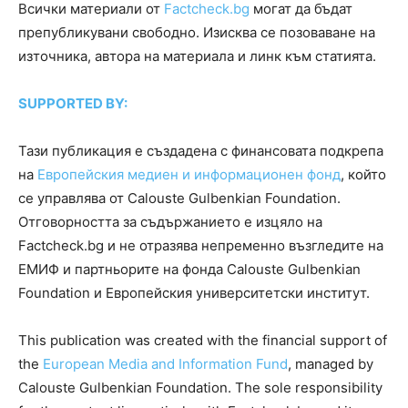
Всички материали от
Factcheck.bg
могат да бъдат
препубликувани свободно. Изисква се позоваване на
източника, автора на материала и линк към статията.
SUPPORTED BY:
Тази публикация е създадена с финансовата подкрепа
на
Европейския медиен и информационен фонд
, който
се управлява от Calouste Gulbenkian Foundation.
Отговорността за съдържанието е изцяло на
Factcheck.bg и не отразява непременно възгледите на
ЕМИФ и партньорите на фонда Calouste Gulbenkian
Foundation и Европейския университетски институт.
This publication was created with the financial support of
the
European Media and Information Fund
, managed by
Calouste Gulbenkian Foundation. The sole responsibility