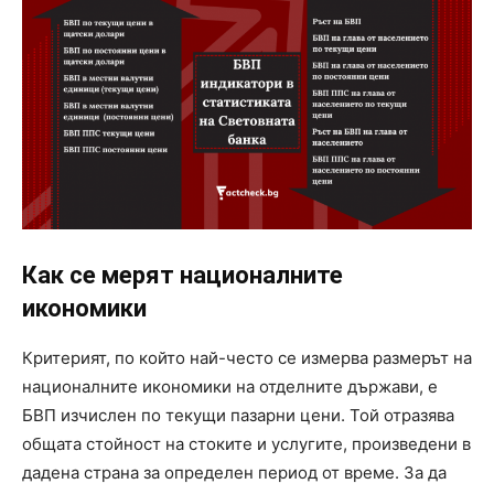
Как се мерят националните
икономики
Критерият, по който най-често се измерва размерът на
националните икономики на отделните държави, е
БВП изчислен по текущи пазарни цени. Той отразява
общата стойност на стоките и услугите, произведени в
дадена страна за определен период от време. За да