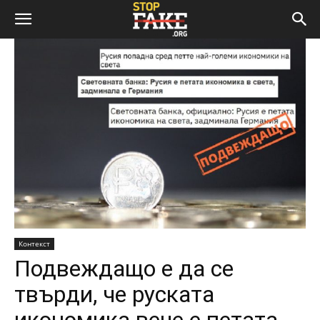
Контекст
Подвеждащо е да се
твърди, че руската