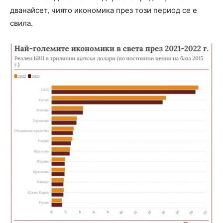
дванайсет, чиято икономика през този период се е
свила.