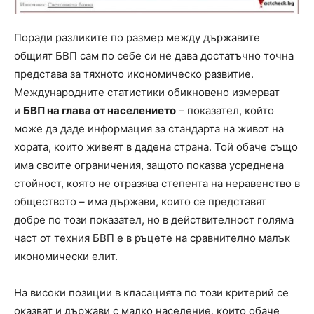
Поради разликите по размер между държавите
общият БВП сам по себе си не дава достатъчно точна
представа за тяхното икономическо развитие.
Международните статистики обикновено измерват
и
БВП на глава от населението
– показател, който
може да даде информация за стандарта на живот на
хората, които живеят в дадена страна. Той обаче също
има своите ограничения, защото показва усреднена
стойност, която не отразява степента на неравенство в
обществото – има държави, които се представят
добре по този показател, но в действителност голяма
част от техния БВП е в ръцете на сравнително малък
икономически елит.
На високи позиции в класацията по този критерий се
оказват и държави с малко население, които обаче