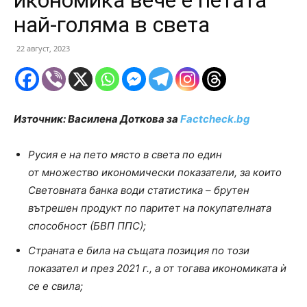
икономика вече е петата
най-голяма в света
22 август, 2023
Източник: Василена Доткова за
Factcheck.bg
Русия е на пето място в света по един
от множество икономически показатели, за които
Световната банка води статистика – брутен
вътрешен продукт по паритет на покупателната
способност (БВП ППС);
Страната е била на същата позиция по този
показател и през 2021 г., а от тогава икономиката ѝ
се е свила;