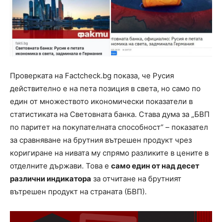
Проверката на Factcheck.bg показа, че Русия
действително е на пета позиция в света, но само по
един от множеството икономически показатели в
статистиката на Световната банка. Става дума за „БВП
по паритет на покупателната способност“ – показател
за сравняване на брутния вътрешен продукт чрез
коригиране на нивата му спрямо разликите в цените в
отделните държави. Това е
само един от над десет
различни индикатора
за отчитане на брутният
вътрешен продукт на страната (БВП).