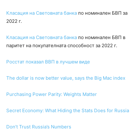
Класация на Световната банка
по номинален БВП за
2022 г.
Класация на Световната банка
по номинален БВП в
паритет на покупателната способност за 2022 г.
Росстат показал ВВП в лучшем виде
The dollar is now better value, says the Big Mac index
Purchasing Power Parity: Weights Matter
Secret Economy: What Hiding the Stats Does for Russia
Don’t Trust Russia’s Numbers