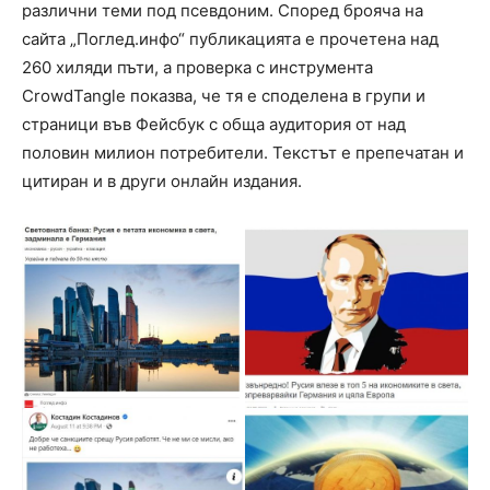
различни теми под псевдоним. Според брояча на
сайта „Поглед.инфо“ публикацията е прочетена над
260 хиляди пъти, а проверка с инструмента
CrowdTangle показва, че тя е споделена в групи и
страници във Фейсбук с обща аудитория от над
половин милион потребители. Текстът е препечатан и
цитиран и в други онлайн издания.