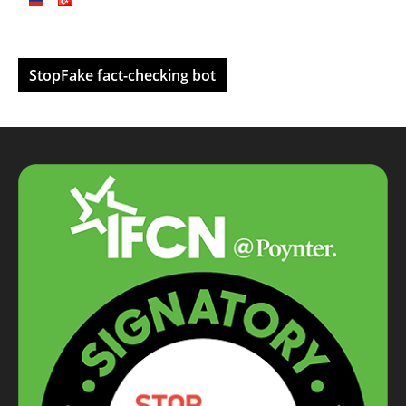
StopFake fact-checking bot