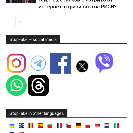
интернет-страницата на РИСИ?
StopFake — social media
StopFake in other languages