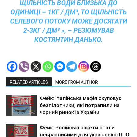
ЩІЛЬНІСТЬ ВОДИ БЛИЗЬКА ДО
ОДИНИЦІ – 1КГ / ДМ³, ТО ЩІЛЬНІСТЬ
СЕЛЕВОГО ПОТОКУ МОЖЕ ДОСЯГАТИ
2-3КГ / ДМ³ », – РЕЗЮМУВАВ
КОСТЯНТИН ДАНЬКО.
RELATED ARTICLES
MORE FROM AUTHOR
Фейк: Італійська мафія скуповує
безпілотники, які потрапили на
чорний ринок із України
Фейк: Російські ракети стали
невразливими для української ППО