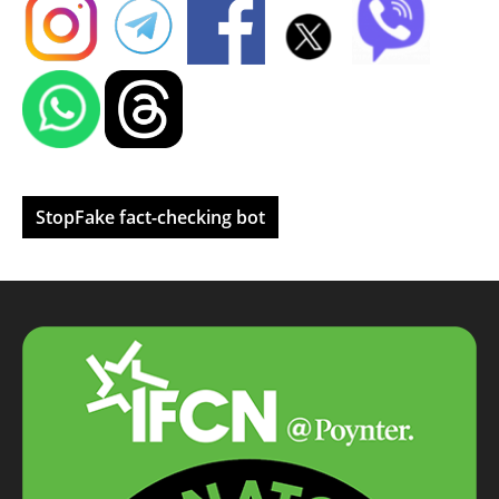
StopFake fact-checking bot