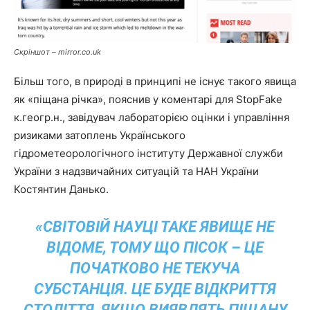
Скріншот – mirror.co.uk
Більш того, в природі в принципі не існує такого явища
як «піщана річка», пояснив у коментарі для StopFake
к.геогр.н., завідувач лабораторією оцінки і управління
ризиками затоплень Українського
гідрометеорологічного інституту Державної служби
України з надзвичайних ситуацій та НАН України
Костянтин Данько.
«СВІТОВІЙ НАУЦІ ТАКЕ ЯВИЩЕ НЕ
ВІДОМЕ, ТОМУ ЩО ПІСОК – ЦЕ
ПОЧАТКОВО НЕ ТЕКУЧА
СУБСТАНЦІЯ. ЦЕ БУДЕ ВІДКРИТТЯ
СТОЛІТТЯ, ЯКЩО ВИЯВЛЯТЬ ПІЩАНУ