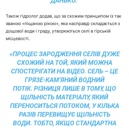
ДАНЬКО.
Також гідролог додав, що за схожим принципом із так
званою «піщаною рікою», яка насправді складається з
дощової води і граду, утворюються селі в гірській
місцевості.
«ПРОЦЕС ЗАРОДЖЕННЯ СЕЛІВ ДУЖЕ
СХОЖИЙ НА ТОЙ, ЯКИЙ МОЖНА
СПОСТЕРІГАТИ НА ВІДЕО. СЕЛЬ – ЦЕ
ГРЯЗЕ-КАМ’ЯНИЙ ВОДНИЙ
ПОТІК. РІЗНИЦЯ ЛИШЕ В ТОМУ, ЩО
ЩІЛЬНІСТЬ МАТЕРІАЛУ, ЯКИЙ
ПЕРЕНОСИТЬСЯ ПОТОКОМ, У КІЛЬКА
РАЗІВ ПЕРЕВИЩУЄ ЩІЛЬНІСТЬ
ВОДИ. ТОБТО, ЯКЩО СТАНДАРТНА