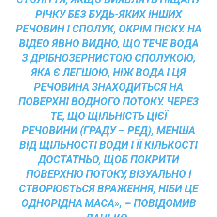
РІЧКУ БЕЗ БУДЬ-ЯКИХ ІНШИХ
РЕЧОВИН І СПОЛУК, ОКРІМ ПІСКУ. НА
ВІДЕО ЯВНО ВИДНО, ЩО ТЕЧЕ ВОДА
З ДРІБНОЗЕРНИСТОЮ СПОЛУКОЮ,
ЯКА Є ЛЕГШОЮ, НІЖ ВОДА І ЦЯ
РЕЧОВИНА ЗНАХОДИТЬСЯ НА
ПОВЕРХНІ ВОДНОГО ПОТОКУ. ЧЕРЕЗ
ТЕ, ЩО ЩІЛЬНІСТЬ ЦІЄЇ
РЕЧОВИНИ
(ГРАДУ – РЕД),
МЕНША
ВІД ЩІЛЬНОСТІ ВОДИ І ЇЇ КІЛЬКОСТІ
ДОСТАТНЬО, ЩОБ ПОКРИТИ
ПОВЕРХНЮ ПОТОКУ, ВІЗУАЛЬНО І
СТВОРЮЄТЬСЯ ВРАЖЕННЯ, НІБИ ЦЕ
ОДНОРІДНА МАСА», – ПОВІДОМИВ