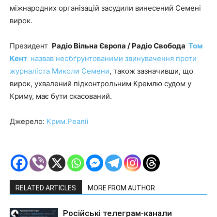
міжнародних організацій засудили винесений Семені
вирок.
Президент
Радіо Вільна Європа / Радіо Свобода
Том
Кент
назвав необґрунтованими звинувачення проти
журналіста Миколи Семени
, також зазначивши, що
вирок, ухвалений підконтрольним Кремлю судом у
Криму, має бути скасований.
Джерело:
Крим.Реаліі
RELATED ARTICLES
MORE FROM AUTHOR
Російські телеграм-канали