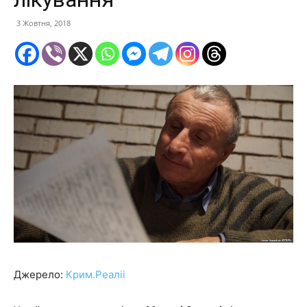
3 Жовтня, 2018
Джерело:
Крим.Реаліі