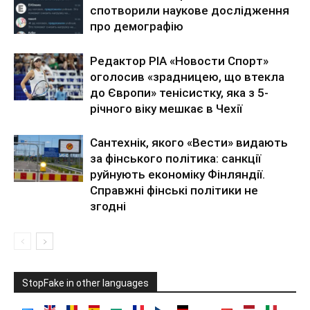
спотворили наукове дослідження
про демографію
Редактор РІА «Новости Спорт»
оголосив «зрадницею, що втекла
до Європи» тенісистку, яка з 5-
річного віку мешкає в Чехії
Сантехнік, якого «Вести» видають
за фінського політика: санкції
руйнують економіку Фінляндії.
Справжні фінські політики не
згодні
StopFake in other languages