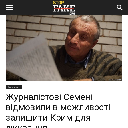
Контекст
Журналістові Семені
відмовили в можливості
залишити Крим для
лікування