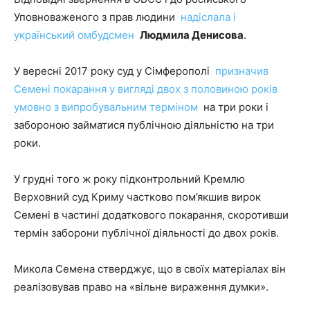
Уповноваженого з прав людини
надіслала і
український омбудсмен
Людмила Денисова
.
У вересні 2017 року суд у Сімферополі
призначив
Семені покарання у вигляді двох з половиною років
умовно з випробувальним терміном
на три роки і
забороною займатися публічною діяльністю на три
роки.
У грудні того ж року підконтрольний Кремлю
Верховний суд Криму частково пом’якшив вирок
Семені в частині додаткового покарання, скоротивши
термін заборони публічної діяльності до двох років.
Микола Семена стверджує, що в своїх матеріалах він
реалізовував право на «вільне вираження думки».