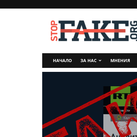
StopFake
НАЧАЛО
ЗА НАС
МНЕНИЯ