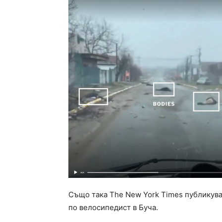
Също така The New York Times публикув
по велосипедист в Буча.