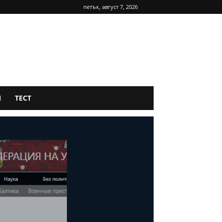
петък, август 7, 2026
Я
ТЕСТ