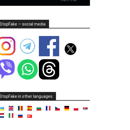
StopFake — social media
StopFake in other languages