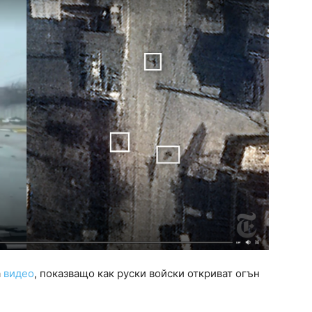
а
видео
, показващо как руски войски откриват огън