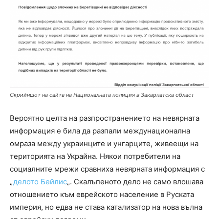
Скрийншот на сайта на Националната полиция в Закарпатска област
Вероятно целта на разпространението на невярната
информация е била да разпали междунационална
омраза между украинците и унгарците, живеещи на
територията на Украйна. Някои потребители на
социалните мрежи сравниха невярната информация с
„
делото Бейлис
„. Скалъпеното дело не само влошава
отношението към еврейското население в Руската
империя, но едва не става катализатор на нова вълна