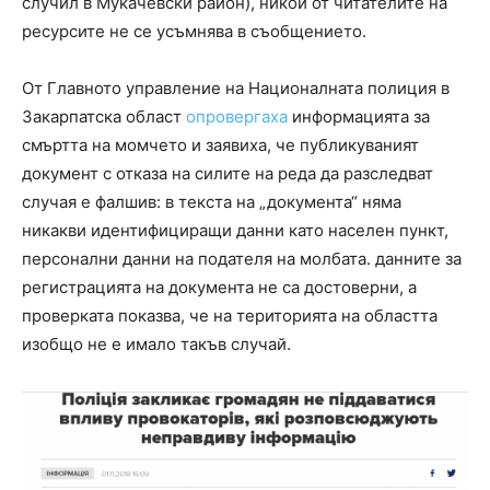
случил в Мукачевски район), никои от читателите на
ресурсите не се усъмнява в съобщението.
От Главното управление на Националната полиция в
Закарпатска област
опровергаха
информацията за
смъртта на момчето и заявиха, че публикуваният
документ с отказа на силите на реда да разследват
случая е фалшив: в текста на „документа“ няма
никакви идентифициращи данни като населен пункт,
персонални данни на подателя на молбата. данните за
регистрацията на документа не са достоверни, а
проверката показва, че на територията на областта
изобщо не е имало такъв случай.