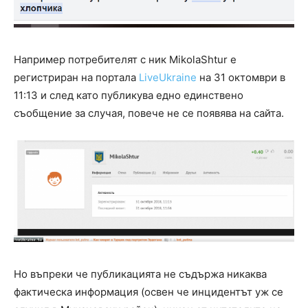
Например потребителят с ник MikolaShtur е
регистриран на портала
LiveUkraine
на 31 октомври в
11:13 и след като публикува едно единствено
съобщение за случая, повече не се появява на сайта.
Но въпреки че публикацията не съдържа никаква
фактическа информация (освен че инцидентът уж се