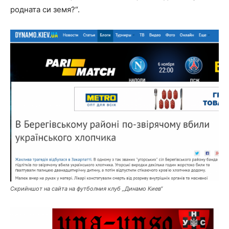
родната си земя?“.
Скрийншот на сайта на футболния клуб „Динамо Киев“