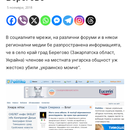
5 ноември, 2018
В социалните мрежи, на различни форуми и в някои
регионални медии бе разпространена информацията,
че в село край град Берегово (Закарпатска област,
Украйна) членове на местната унгарска общност уж
жестоко убили „украинско момче“.