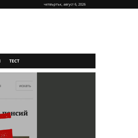
четвъртък, август 6, 2026
Я
ТЕСТ