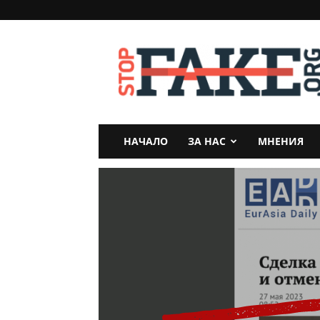
StopFake
НАЧАЛО
ЗА НАС
МНЕНИЯ