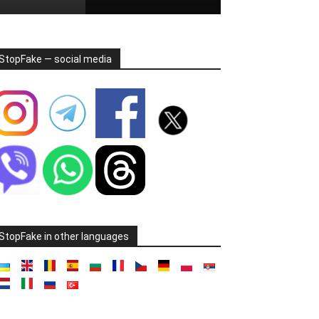
StopFake — social media
StopFake in other languages