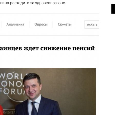
вина разходите за здравеопазване.