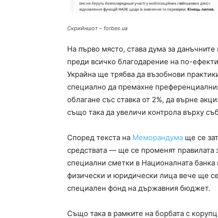
Скрийншот – forbes.ua
На първо място, става дума за данъчните
преди всичко благодарение на по-ефекти
Украйна ще трябва да възобнови практики
специално да премахне преференциалния
облагане със ставка от 2%, да върне акц
също така да увеличи контрола върху съ
Според текста на
Меморандума
ще се за
средствата — ще се променят правилата 
специални сметки в Националната банка н
физически и юридически лица вече ще с
специален фонд на държавния бюджет.
Също така в рамките на борбата с кору