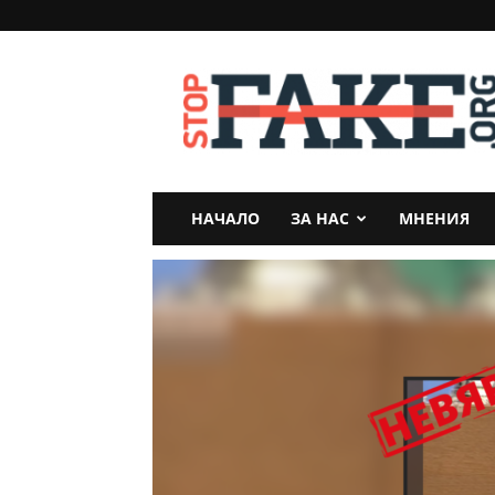
StopFake
НАЧАЛО
ЗА НАС
МНЕНИЯ