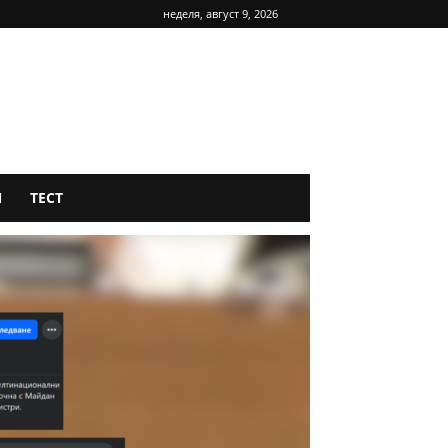
неделя, август 9, 2026
Я
ТЕСТ