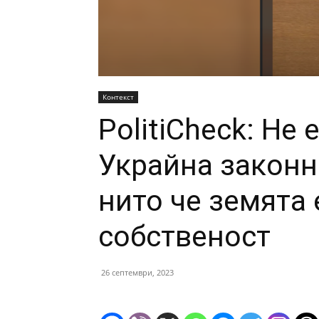
Контекст
PolitiCheck: Не 
Украйна законн
нито че земята
собственост
26 септември, 2023